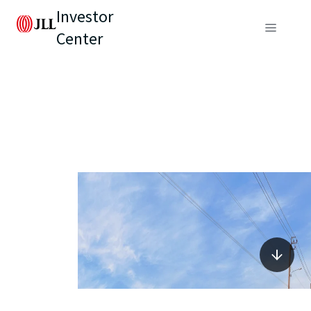
Investor
Center