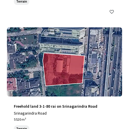
Terrain
Freehold land 3-1-80 rai on Srinagarindra Road
Srinagarindra Road
5 520 m²
Terrain