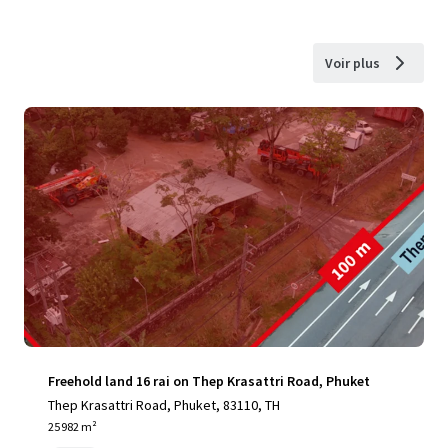
Voir plus
Freehold land 16 rai on Thep Krasattri Road, Phuket
Thep Krasattri Road, Phuket, 83110, TH
25 982 m²