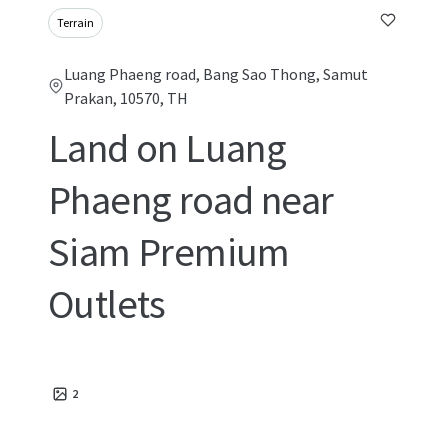
Terrain
Luang Phaeng road, Bang Sao Thong, Samut
Prakan, 10570, TH
Land on Luang
Phaeng road near
Siam Premium
Outlets
2