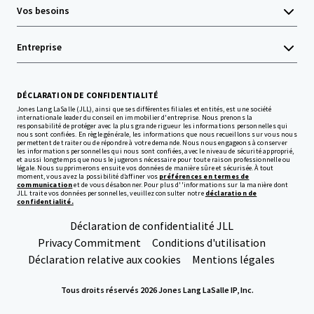
Vos besoins
Entreprise
DÉCLARATION DE CONFIDENTIALITÉ
Jones Lang LaSalle (JLL), ainsi que ses différentes filiales et entités, est une société
internationale leader du conseil en immobilier d'entreprise. Nous prenons la
responsabilité de protéger avec la plus grande rigueur les informations personnelles qui
nous sont confiées. En règle générale, les informations que nous recueillons sur vous nous
permettent de traiter ou de répondre à votre demande. Nous nous engageons à conserver
les informations personnelles qui nous sont confiées, avec le niveau de sécurité approprié,
et aussi longtemps que nous le jugerons nécessaire pour toute raison professionnelle ou
légale. Nous supprimerons ensuite vos données de manière sûre et sécurisée. À tout
moment, vous avez la possibilité d’affiner vos
préférences en termes de
communication
et de vous désabonner. Pour plus d''informations sur la manière dont
JLL traite vos données personnelles, veuillez consulter notre
déclaration de
confidentialité.
Déclaration de confidentialité JLL
Privacy Commitment
Conditions d'utilisation
Déclaration relative aux cookies
Mentions légales
Tous droits réservés 2026 Jones Lang LaSalle IP, Inc.