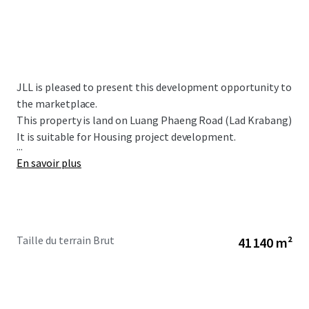
JLL is pleased to present this development opportunity to
the marketplace.
This property is land on Luang Phaeng Road (Lad Krabang)
It is suitable for Housing project development.
...
En savoir plus
Taille du terrain Brut
41 140 m²