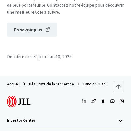
de leur portefeuille. Contactez notre équipe pour découvrir
une meilleure voie à suivre.
En savoir plus
Dernière mise à jour
Jan 10, 2025
Accueil
Résultats de la recherche
Land on Luang Phaeng road
Investor Center