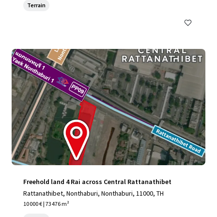
Terrain
Freehold land 4 Rai across Central Rattanathibet
Rattanathibet, Nonthaburi, Nonthaburi, 11000, TH
10 000 € | 73 476 m²