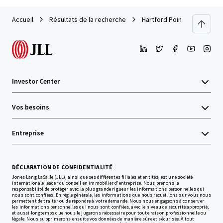
Accueil
Résultats de la recherche
Hartford Point, Burnham
Investor Center
Vos besoins
Entreprise
DÉCLARATION DE CONFIDENTIALITÉ
Jones Lang LaSalle (JLL), ainsi que ses différentes filiales et entités, est une société
internationale leader du conseil en immobilier d'entreprise. Nous prenons la
responsabilité de protéger avec la plus grande rigueur les informations personnelles qui
nous sont confiées. En règle générale, les informations que nous recueillons sur vous nous
permettent de traiter ou de répondre à votre demande. Nous nous engageons à conserver
les informations personnelles qui nous sont confiées, avec le niveau de sécurité approprié,
et aussi longtemps que nous le jugerons nécessaire pour toute raison professionnelle ou
légale. Nous supprimerons ensuite vos données de manière sûre et sécurisée. À tout