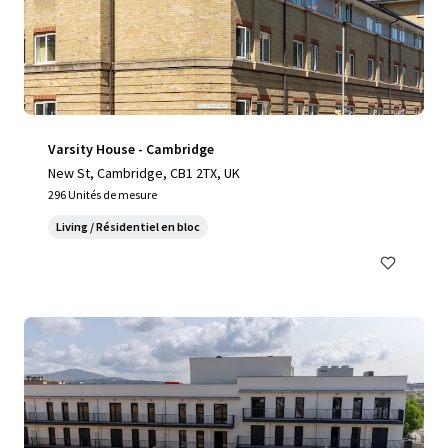
Varsity House - Cambridge
New St, Cambridge, CB1 2TX, UK
296 Unités de mesure
Living / Résidentiel en bloc