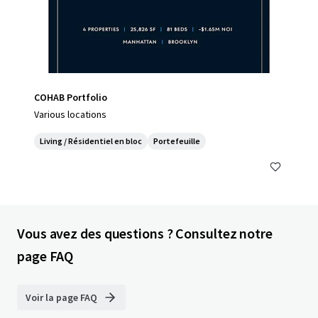
COHAB Portfolio
Various locations
Living / Résidentiel en bloc
Portefeuille
Vous avez des questions ? Consultez notre
page FAQ
Voir la page FAQ