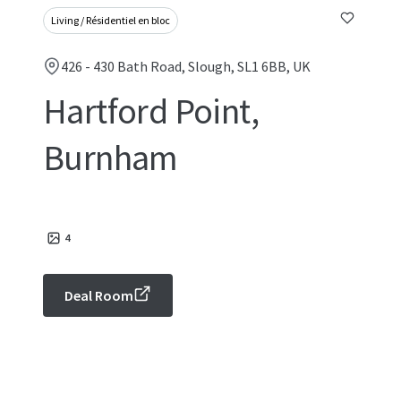
Living / Résidentiel en bloc
426 - 430 Bath Road, Slough, SL1 6BB, UK
Hartford Point,
Burnham
4
Deal Room