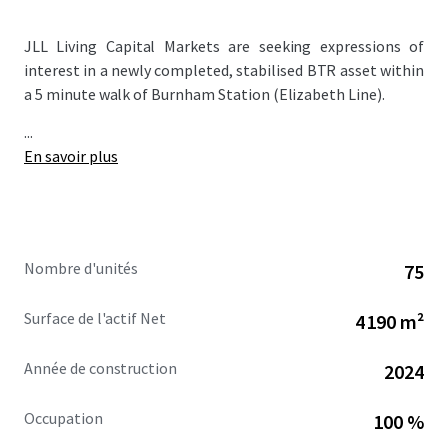
JLL Living Capital Markets are seeking expressions of
interest in a newly completed, stabilised BTR asset within
a 5 minute walk of Burnham Station (Elizabeth Line).
...
En savoir plus
Nombre d'unités
75
Surface de l'actif Net
4 190 m²
Année de construction
2024
Occupation
100 %