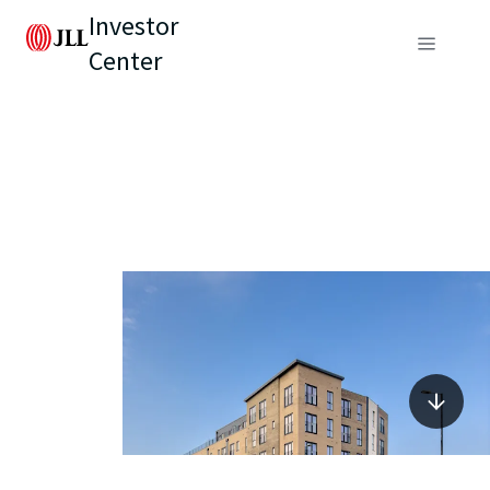
Investor
Center