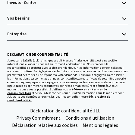
Investor Center
Vos besoins
Entreprise
DÉCLARATION DE CONFIDENTIALITÉ
Jones Lang LaSalle (JLL), ainsi que ses différentes filiales et entités, est une société
internationale leader du conseil en immobilier d'entreprise. Nous prenons la
responsabilité de protéger avec la plus grande rigueur les informations personnelles qui
nous sont confiées. En règle générale, les informations que nous recueillons sur vous nous
permettent de traiter ou de répondre à votre demande. Nous nous engageons à conserver
les informations personnelles qui nous sont confiées, avec le niveau de sécurité approprié,
et aussi longtemps que nous le jugerons nécessaire pour toute raison professionnelle ou
légale. Nous supprimerons ensuite vos données de manière sûre et sécurisée. À tout
moment, vous avez la possibilité d’affiner vos
préférences en termes de
communication
et de vous désabonner. Pour plus d''informations sur la manière dont
JLL traite vos données personnelles, veuillez consulter notre
déclaration de
confidentialité.
Déclaration de confidentialité JLL
Privacy Commitment
Conditions d'utilisation
Déclaration relative aux cookies
Mentions légales