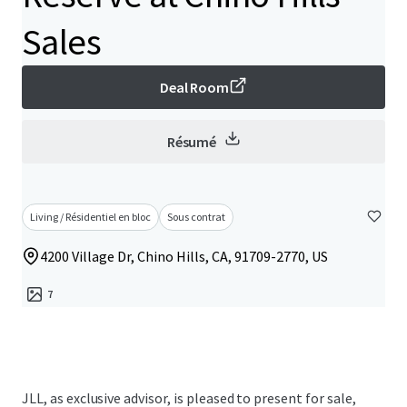
Sales
Deal Room
Résumé
Living / Résidentiel en bloc
Sous contrat
4200 Village Dr, Chino Hills, CA, 91709-2770, US
7
JLL, as exclusive advisor, is pleased to present for sale,