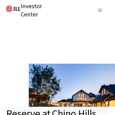
Investor
Center
Reserve at Chino Hills