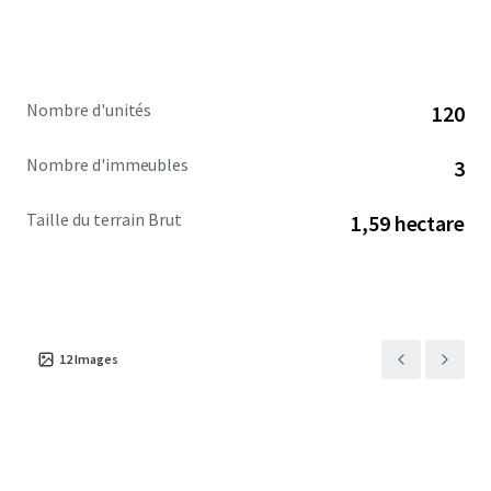
Nombre d'unités
120
Nombre d'immeubles
3
Taille du terrain Brut
1,59 hectare
12
Images