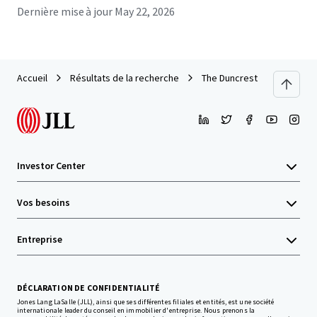
Dernière mise à jour
May 22, 2026
Accueil
Résultats de la recherche
The Duncrest Court and Du
Investor Center
Vos besoins
Entreprise
DÉCLARATION DE CONFIDENTIALITÉ
Jones Lang LaSalle (JLL), ainsi que ses différentes filiales et entités, est une société
internationale leader du conseil en immobilier d'entreprise. Nous prenons la