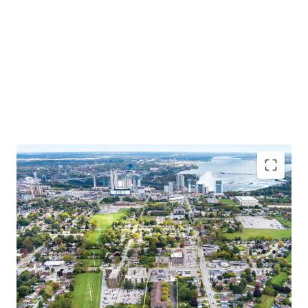
Situated close to tourist attractions, schools, and
amenities, this chance to invest in Niagara’s growing
market combines the charm of a family-oriented
community with the excitement of a thriving tourist
destination.