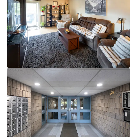
Head House Flats
528 S 2nd St, Philadelphia, PA, 19147-2452, US
47 Unités de mesure
Living / Résidentiel en bloc