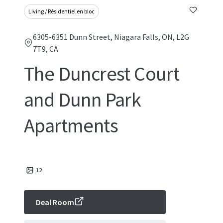
Living / Résidentiel en bloc
6305-6351 Dunn Street, Niagara Falls, ON, L2G
7T9, CA
The Duncrest Court
and Dunn Park
Apartments
12
Deal Room