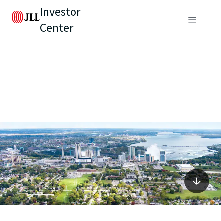
Investor
Center