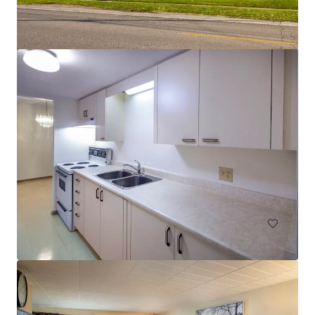
Les Résidences André-Laurendeau - 1300 Ducas, Lasalle
1300 Rue Ducas, Montréal, QC, H8N 3B7, CA
61 Unités de mesure
Living / Résidentiel en bloc