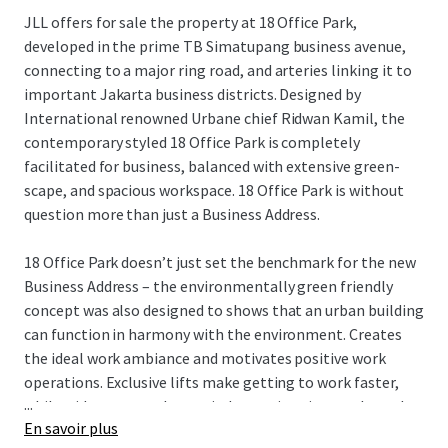
JLL offers for sale the property at 18 Office Park,
developed in the prime TB Simatupang business avenue,
connecting to a major ring road, and arteries linking it to
important Jakarta business districts. Designed by
International renowned Urbane chief Ridwan Kamil, the
contemporary styled 18 Office Park is completely
facilitated for business, balanced with extensive green-
scape, and spacious workspace. 18 Office Park is without
question more than just a Business Address.
18 Office Park doesn’t just set the benchmark for the new
Business Address – the environmentally green friendly
concept was also designed to shows that an urban building
can function in harmony with the environment. Creates
the ideal work ambiance and motivates positive work
operations. Exclusive lifts make getting to work faster,
...
while wide green park area, indoor swimming pools, and
En savoir plus
executive dining creates a relaxed work atmosphere.