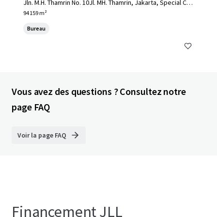
Jln. M.H. Thamrin No. 10Jl. MH. Thamrin, Jakarta, Special Cap
ital Region of Jakarta, 10230, ID
94 159 m²
Bureau
Vous avez des questions ? Consultez notre
page FAQ
Voir la page FAQ
Financement JLL