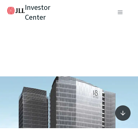
Investor
Center