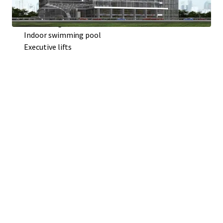
Contemporary architecture
Generous green area
Indoor swimming pool
Executive lifts