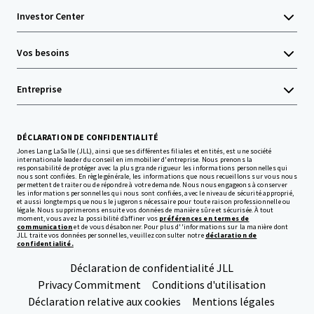
Investor Center
Vos besoins
Entreprise
DÉCLARATION DE CONFIDENTIALITÉ
Jones Lang LaSalle (JLL), ainsi que ses différentes filiales et entités, est une société
internationale leader du conseil en immobilier d'entreprise. Nous prenons la
responsabilité de protéger avec la plus grande rigueur les informations personnelles qui
nous sont confiées. En règle générale, les informations que nous recueillons sur vous nous
permettent de traiter ou de répondre à votre demande. Nous nous engageons à conserver
les informations personnelles qui nous sont confiées, avec le niveau de sécurité approprié,
et aussi longtemps que nous le jugerons nécessaire pour toute raison professionnelle ou
légale. Nous supprimerons ensuite vos données de manière sûre et sécurisée. À tout
moment, vous avez la possibilité d’affiner vos
préférences en termes de
communication
et de vous désabonner. Pour plus d''informations sur la manière dont
JLL traite vos données personnelles, veuillez consulter notre
déclaration de
confidentialité.
Déclaration de confidentialité JLL
Privacy Commitment
Conditions d'utilisation
Déclaration relative aux cookies
Mentions légales