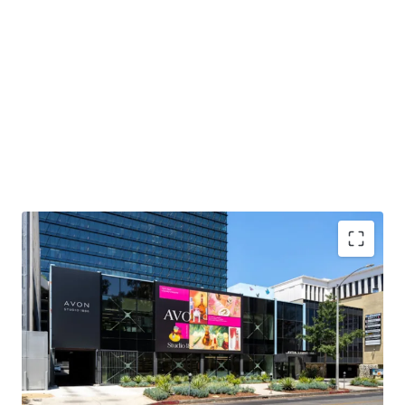
Investment Grade Tenancy
Predictable Cash Flow
Favorable Market Dynamics