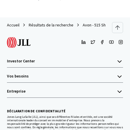
Accueil
Résultats de la recherche
Avon - 515 Shatto
Investor Center
Vos besoins
Entreprise
DÉCLARATION DE CONFIDENTIALITÉ
Jones Lang LaSalle (JLL), ainsi que ses différentes filiales et entités, est une société
internationale leader du conseil en immobilier d'entreprise. Nous prenons la
responsabilité de protéger avec la plus grande rigueur les informations personnelles qui
nous sont confiées. En règle générale, les informations que nous recueillons sur vous nous