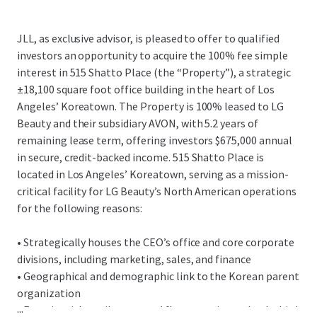
JLL, as exclusive advisor, is pleased to offer to qualified
investors an opportunity to acquire the 100% fee simple
interest in 515 Shatto Place (the “Property”), a strategic
±18,100 square foot office building in the heart of Los
Angeles’ Koreatown. The Property is 100% leased to LG
Beauty and their subsidiary AVON, with 5.2 years of
remaining lease term, offering investors $675,000 annual
in secure, credit-backed income. 515 Shatto Place is
located in Los Angeles’ Koreatown, serving as a mission-
critical facility for LG Beauty’s North American operations
for the following reasons:
• Strategically houses the CEO’s office and core corporate
divisions, including marketing, sales, and finance
• Geographical and demographic link to the Korean parent
organization
...
• Experiential retail on ground floor catering to both third