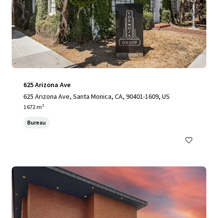
625 Arizona Ave
625 Arizona Ave, Santa Monica, CA, 90401-1609, US
1 672 m²
Bureau