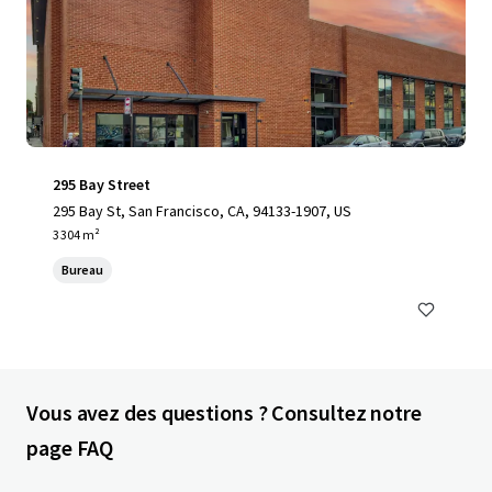
295 Bay Street
295 Bay St, San Francisco, CA, 94133-1907, US
3 304 m²
Bureau
Vous avez des questions ? Consultez notre
page FAQ