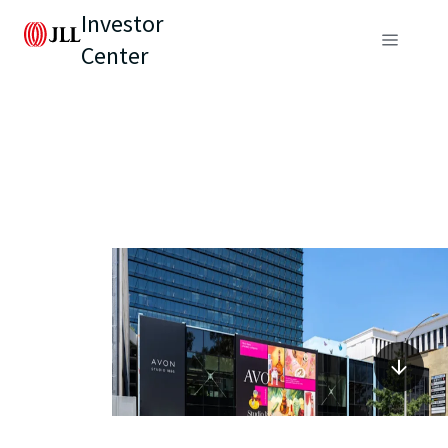
Investor
Center