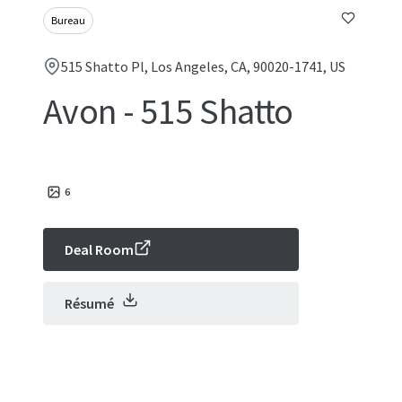
Bureau
515 Shatto Pl, Los Angeles, CA, 90020-1741, US
Avon - 515 Shatto
6
Deal Room
Résumé