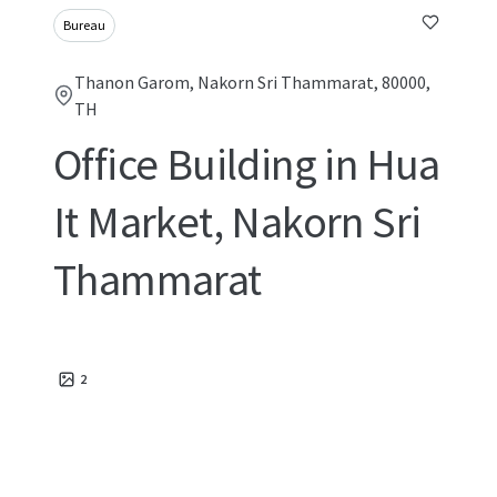
Bureau
Thanon Garom, Nakorn Sri Thammarat, 80000,
TH
Office Building in Hua
It Market, Nakorn Sri
Thammarat
2