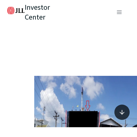
Investor
Center