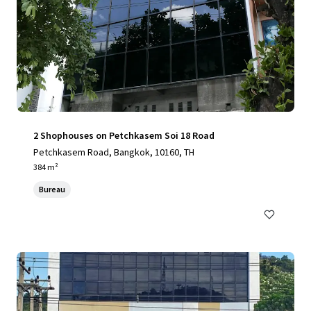
2 Shophouses on Petchkasem Soi 18 Road
Petchkasem Road, Bangkok, 10160, TH
384 m²
Bureau