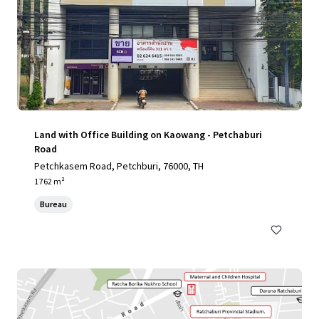
Land with Office Building on Kaowang - Petchaburi
Road
Petchkasem Road, Petchburi, 76000, TH
1 762 m²
Bureau