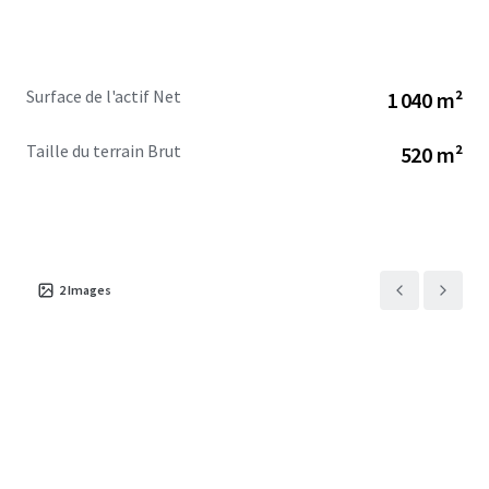
Surface de l'actif Net
1 040 m²
Taille du terrain Brut
520 m²
2
Images