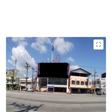
Total Floor Area : 1,040 sq.m.
Land Area : 130 sq.wah
Available Parking : 15