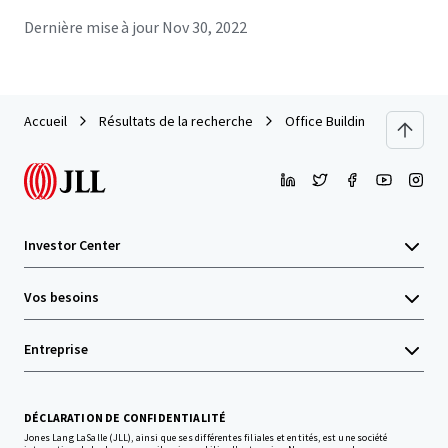
Dernière mise à jour
Nov 30, 2022
Accueil
Résultats de la recherche
Office Building in Hua It M
Investor Center
Vos besoins
Entreprise
DÉCLARATION DE CONFIDENTIALITÉ
Jones Lang LaSalle (JLL), ainsi que ses différentes filiales et entités, est une société