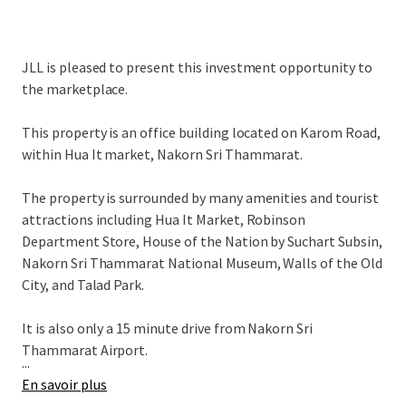
JLL is pleased to present this investment opportunity to
the marketplace.
This property is an office building located on Karom Road,
within Hua It market, Nakorn Sri Thammarat.
The property is surrounded by many amenities and tourist
attractions including Hua It Market, Robinson
Department Store, House of the Nation by Suchart Subsin,
Nakorn Sri Thammarat National Museum, Walls of the Old
City, and Talad Park.
It is also only a 15 minute drive from Nakorn Sri
Thammarat Airport.
...
En savoir plus