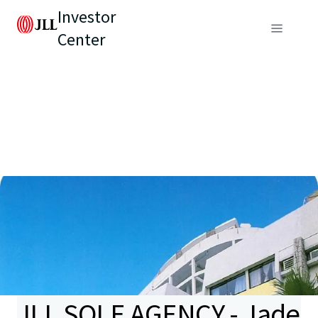
Investor
Center
JLL SOLE AGENCY - Jade