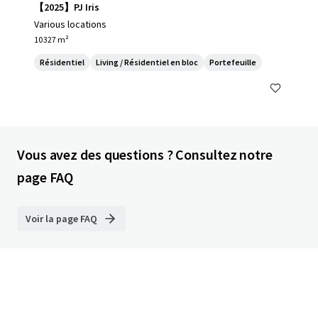
【2025】PJ Iris
Various locations
10 327 m²
Résidentiel
Living / Résidentiel en bloc
Portefeuille
Vous avez des questions ? Consultez notre
page FAQ
Voir la page FAQ