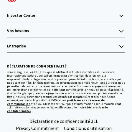
Investor Center
Vos besoins
Entreprise
DÉCLARATION DE CONFIDENTIALITÉ
Jones Lang LaSalle (JLL), ainsi que ses différentes filiales et entités, est une société
internationale leader du conseil en immobilier d'entreprise. Nous prenons la
responsabilité de protéger avec la plus grande rigueur les informations personnelles qui
nous sont confiées. En règle générale, les informations que nous recueillons sur vous nous
permettent de traiter ou de répondre à votre demande. Nous nous engageons à conserver
les informations personnelles qui nous sont confiées, avec le niveau de sécurité approprié,
et aussi longtemps que nous le jugerons nécessaire pour toute raison professionnelle ou
légale. Nous supprimerons ensuite vos données de manière sûre et sécurisée. À tout
moment, vous avez la possibilité d’affiner vos
préférences en termes de
communication
et de vous désabonner. Pour plus d''informations sur la manière dont
JLL traite vos données personnelles, veuillez consulter notre
déclaration de
confidentialité.
Déclaration de confidentialité JLL
Privacy Commitment
Conditions d'utilisation