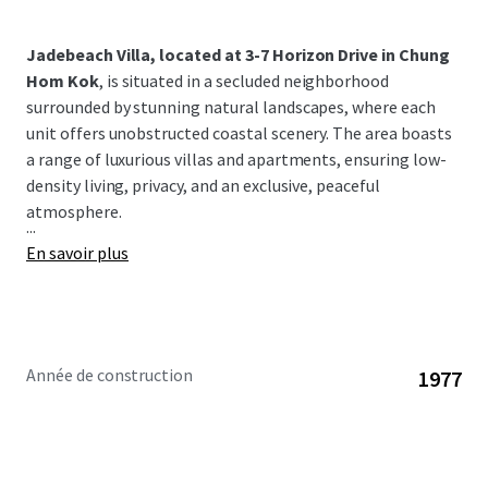
Jadebeach Villa, located at 3-7 Horizon Drive in Chung
Hom Kok
, is situated in a secluded neighborhood
surrounded by stunning natural landscapes, where each
unit offers unobstructed coastal scenery. The area boasts
a range of luxurious villas and apartments, ensuring low-
density living, privacy, and an exclusive, peaceful
atmosphere.
...
En savoir plus
Année de construction
1977