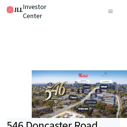
Investor
Center
546 Doncaster Road,