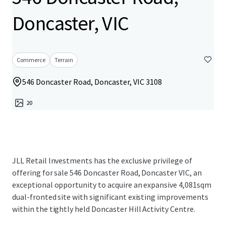
Doncaster, VIC
Commerce
Terrain
546 Doncaster Road, Doncaster, VIC 3108
20
JLL Retail Investments has the exclusive privilege of
offering for sale 546 Doncaster Road, Doncaster VIC, an
exceptional opportunity to acquire an expansive 4,081sqm
dual-fronted site with significant existing improvements
within the tightly held Doncaster Hill Activity Centre.