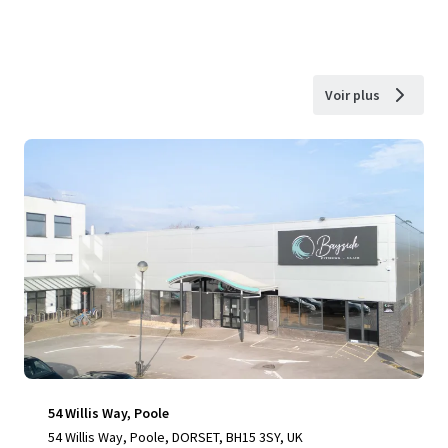
Voir plus
54 Willis Way, Poole
54 Willis Way, Poole, DORSET, BH15 3SY, UK