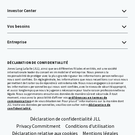
Investor Center
Vos besoins
Entreprise
DÉCLARATION DE CONFIDENTIALITÉ
Jones Lang LaSalle (JLL), ainsi que ses différentes filiales et entités, est une société
internationale leader du conseil en immobilier d'entreprise. Nous prenons la
responsabilité de protéger avec la plus grande rigueur les informations personnelles qui
nous sont confiées. En règle générale, les informations que nous recueillons sur vous nous
permettent de traiter ou de répondre à votre demande. Nous nous engageons à conserver
les informations personnelles qui nous sont confiées, avec le niveau de sécurité approprié,
et aussi longtemps que nous le jugerons nécessaire pour toute raison professionnelle ou
légale. Nous supprimerons ensuite vos données de manière sûre et sécurisée. À tout
moment, vous avez la possibilité d’affiner vos
préférences en termes de
communication
et de vous désabonner. Pour plus d''informations sur la manière dont
JLL traite vos données personnelles, veuillez consulter notre
déclaration de
confidentialité.
Déclaration de confidentialité JLL
Privacy Commitment
Conditions d'utilisation
Déclaration relative aux cookies
Mentions légales