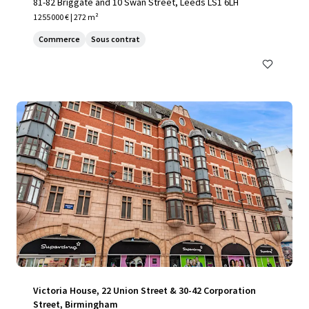
81-82 Briggate and 10 Swan Street, Leeds LS1 6LH
1 255 000 € | 272 m²
Commerce
Sous contrat
Victoria House, 22 Union Street & 30-42 Corporation
Street, Birmingham