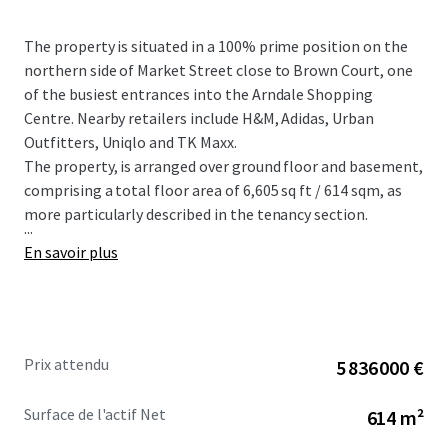
The property is situated in a 100% prime position on the
northern side of Market Street close to Brown Court, one
of the busiest entrances into the Arndale Shopping
Centre. Nearby retailers include H&M, Adidas, Urban
Outfitters, Uniqlo and TK Maxx.
The property, is arranged over ground floor and basement,
comprising a total floor area of 6,605 sq ft / 614 sqm, as
more particularly described in the tenancy section.
...
En savoir plus
Prix attendu
5 836 000 €
Surface de l'actif Net
614 m²