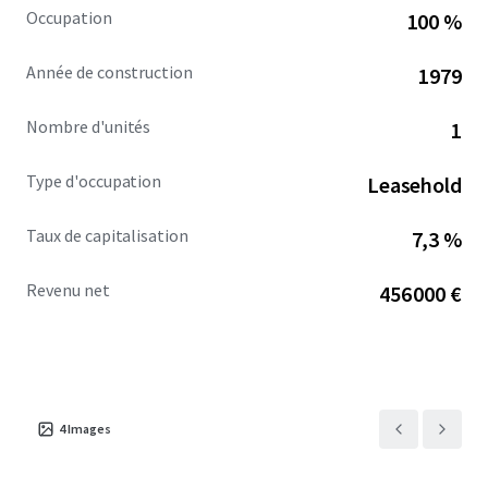
Occupation
100 %
Année de construction
1979
Nombre d'unités
1
Type d'occupation
Leasehold
Taux de capitalisation
7,3 %
Revenu net
456 000 €
4
Images