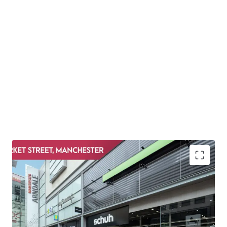
Manchester is the largest financial and business centre
outside of London and is regarded as being the capital
of the north, ranked by KPMG as the most competitive