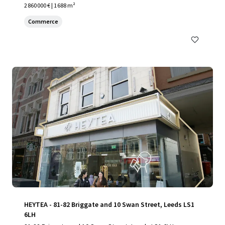
2 860 000 € | 1 688 m²
Commerce
HEYTEA - 81-82 Briggate and 10 Swan Street, Leeds LS1
6LH