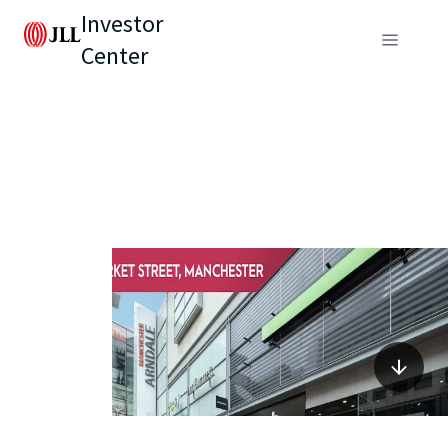
Investor
Center