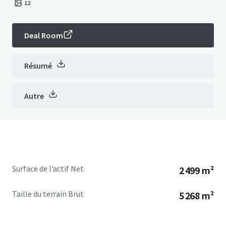
12
Deal Room
Résumé
Autre
Surface de l'actif Net
2 499 m²
Taille du terrain Brut
5 268 m²