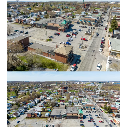
3765 Saint-Martin, Laval
3765 Boulevard Saint-Martin Ouest, Laval, QC, H7T 1A7, CA
Commerce