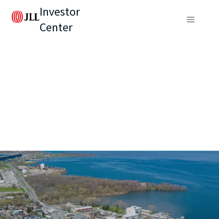
Investor
Center