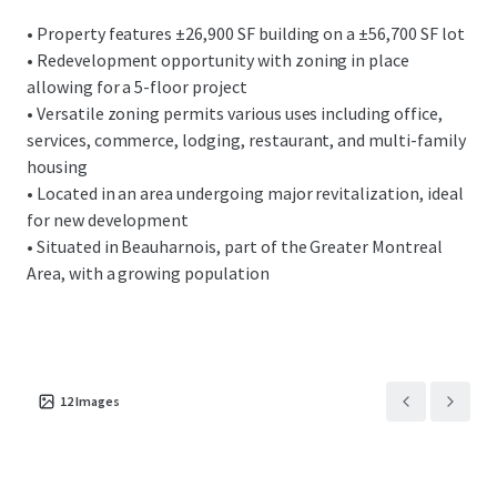
• Property features ±26,900 SF building on a ±56,700 SF lot
• Redevelopment opportunity with zoning in place
allowing for a 5-floor project
• Versatile zoning permits various uses including office,
services, commerce, lodging, restaurant, and multi-family
housing
• Located in an area undergoing major revitalization, ideal
for new development
• Situated in Beauharnois, part of the Greater Montreal
Area, with a growing population
12
Images