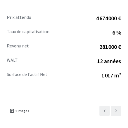
Prix attendu
4 674 000 €
Taux de capitalisation
6 %
Revenu net
281 000 €
WALT
12 années
Surface de l'actif Net
1 017 m²
6
Images