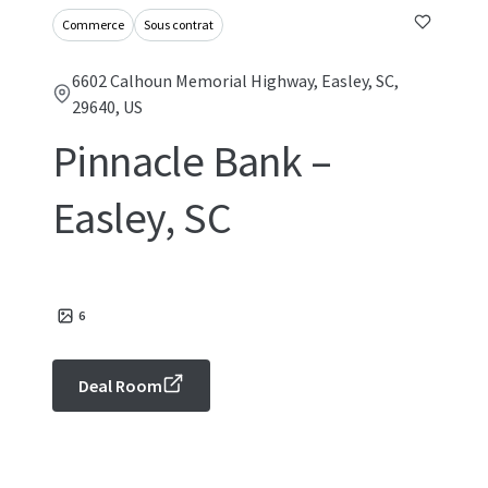
Commerce
Sous contrat
6602 Calhoun Memorial Highway, Easley, SC,
29640, US
Pinnacle Bank –
Easley, SC
6
Deal Room