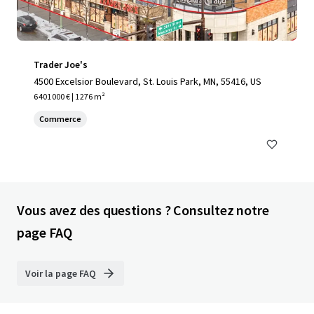
Trader Joe's
4500 Excelsior Boulevard, St. Louis Park, MN, 55416, US
6 401 000 € | 1 276 m²
Commerce
Vous avez des questions ? Consultez notre
page FAQ
Voir la page FAQ