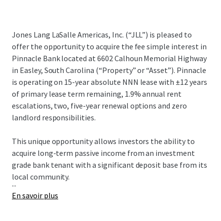
Jones Lang LaSalle Americas, Inc. (“JLL”) is pleased to
offer the opportunity to acquire the fee simple interest in
Pinnacle Bank located at 6602 Calhoun Memorial Highway
in Easley, South Carolina (“Property” or “Asset”). Pinnacle
is operating on 15-year absolute NNN lease with ±12 years
of primary lease term remaining, 1.9% annual rent
escalations, two, five-year renewal options and zero
landlord responsibilities.
This unique opportunity allows investors the ability to
acquire long-term passive income from an investment
grade bank tenant with a significant deposit base from its
local community.
...
En savoir plus