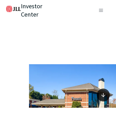
Investor
Center