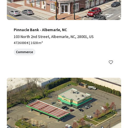
Pinnacle Bank - Albemarle, NC
103 North 2nd Street, Albemarle, NC, 28001, US
4 726 000 € | 1 028 m²
Commerce