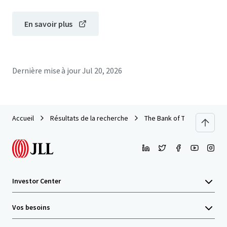
En savoir plus
Dernière mise à jour
Jul 20, 2026
Accueil
Résultats de la recherche
The Bank of Tioga - Tioga, 
Investor Center
Vos besoins