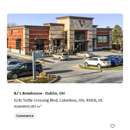
BJ's Brewhouse - Dublin, OH
5141 Tuttle Crossing Blvd, Columbus, OH, 43016, US
4 266 000 € | 857 m²
Commerce