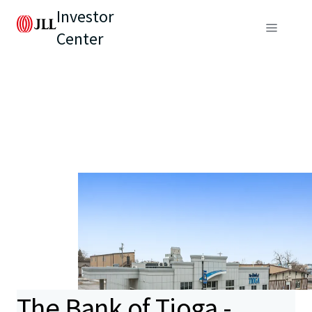
Investor
Center
The Bank of Tioga -