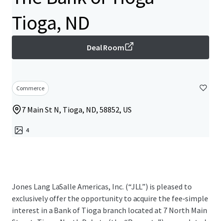
Tioga, ND
Deal Room
Commerce
7 Main St N, Tioga, ND, 58852, US
4
Jones Lang LaSalle Americas, Inc. (“JLL”) is pleased to
exclusively offer the opportunity to acquire the fee‑simple
interest in a Bank of Tioga branch located at 7 North Main