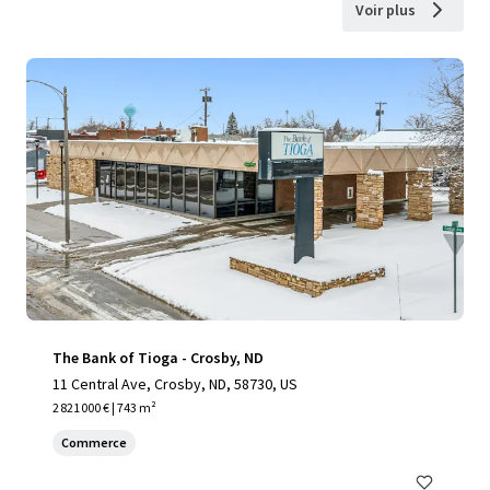
Voir plus
The Bank of Tioga - Crosby, ND
11 Central Ave, Crosby, ND, 58730, US
2 821 000 € | 743 m²
Commerce