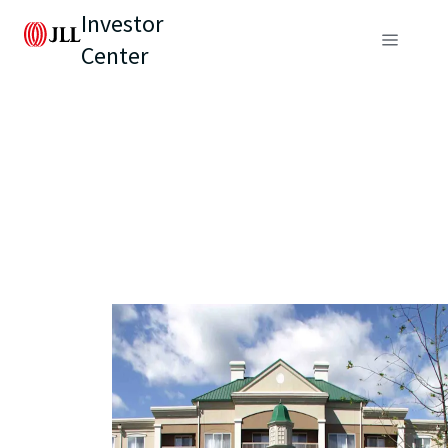
Investor
Center