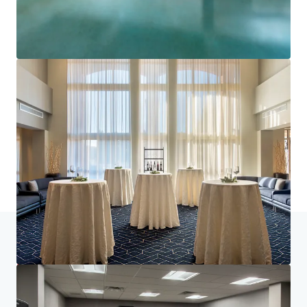
とポートフォリオ実績の最適化をご支援します。ぜひ私
たちのチームにお問い合わせいただき、新たな可能性を
ご覧ください。
詳細を見る
最終更新
Jun 29, 2026
ホーム
検索結果
Courtyard Basking Ridge