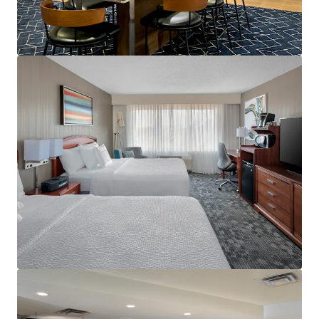
もっと見る
Holiday Inn Hasbrouck Heights – Meadowlands
283 New Jersey 17, Hasbrouck Heights, NJ, 07604, US