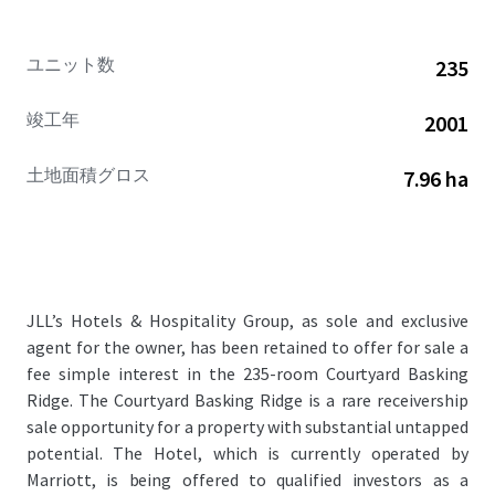
ユニット数
235
竣工年
2001
土地面積グロス
7.96 ha
JLL’s Hotels & Hospitality Group, as sole and exclusive
agent for the owner, has been retained to offer for sale a
fee simple interest in the 235-room Courtyard Basking
Ridge. The Courtyard Basking Ridge is a rare receivership
sale opportunity for a property with substantial untapped
potential. The Hotel, which is currently operated by
Marriott, is being offered to qualified investors as a