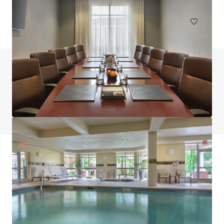
ホテル＆ホスピタリティ
ご不明点がございましたらFAQページをご覧
ください。
FAQページを見る
JLL ファイナンス
JLLは投資家の皆様と連携し、より賢い資金調達の構築