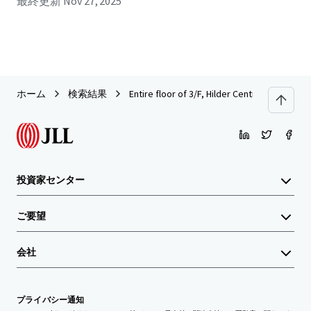
最終更新
Nov 27, 2025
ホーム
検索結果
Entire floor of 3/F, Hilder Centre
投資家センター
ご要望
会社
プライバシー通知