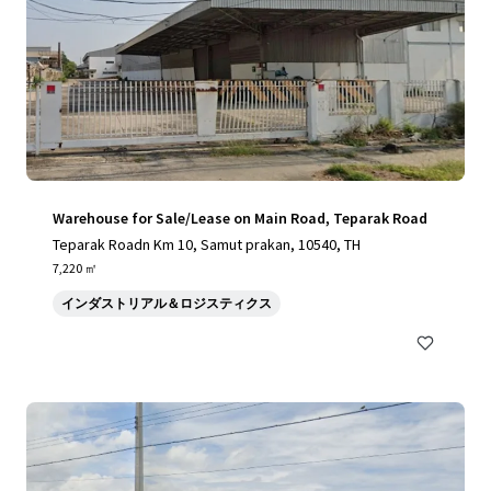
Warehouse for Sale/Lease on Main Road, Teparak Road
Teparak Roadn Km 10, Samut prakan, 10540, TH
7,220 ㎡
インダストリアル＆ロジスティクス