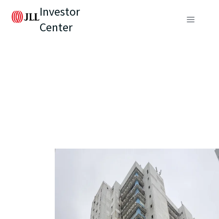
Investor
Center