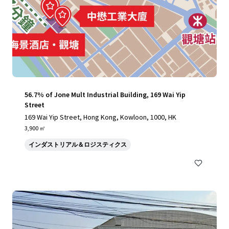
56.7% of Jone Mult Industrial Building, 169 Wai Yip
Street
169 Wai Yip Street, Hong Kong, Kowloon, 1000, HK
3,900 ㎡
インダストリアル＆ロジスティクス