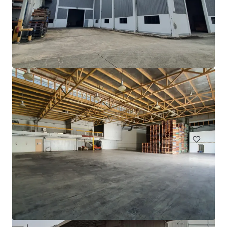
11 Wan Lee Road
11 Wan Lee Road, Singapore, 627943, SG
￥1,358,153,000 | 3,901 ㎡
インダストリアル＆ロジスティクス