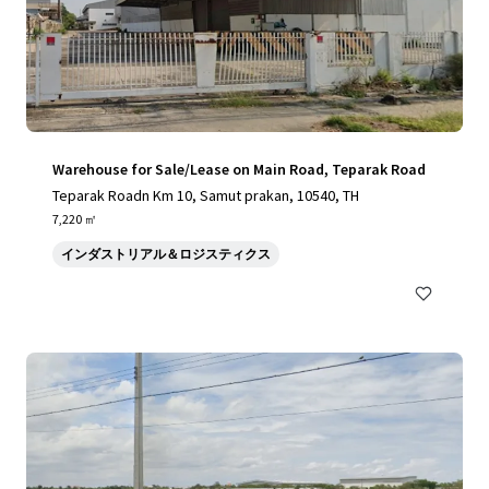
Warehouse for Sale/Lease on Main Road, Teparak Road
Teparak Roadn Km 10, Samut prakan, 10540, TH
7,220 ㎡
インダストリアル＆ロジスティクス