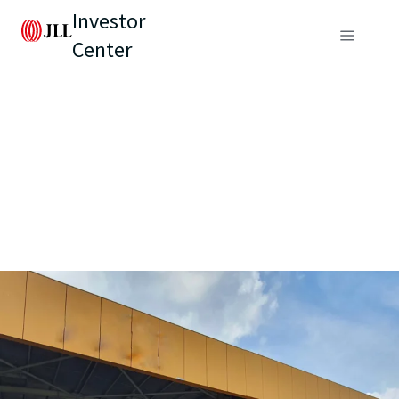
Investor
Center