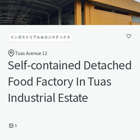
インダストリアル＆ロジスティクス
Tuas Avenue 12
Self-contained Detached
Food Factory In Tuas
Industrial Estate
5