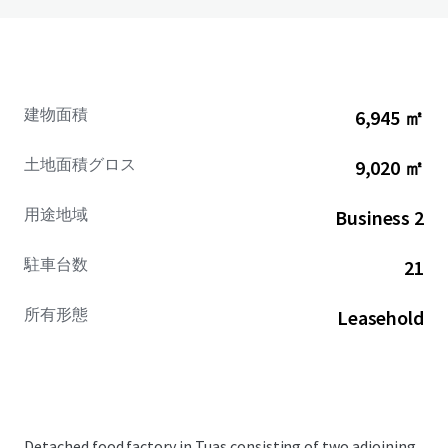
建物面積
6,945 ㎡
土地面積グロス
9,020 ㎡
用途地域
Business 2
駐車台数
21
所有形態
Leasehold
Detached food factory in Tuas consisting of two adjoining