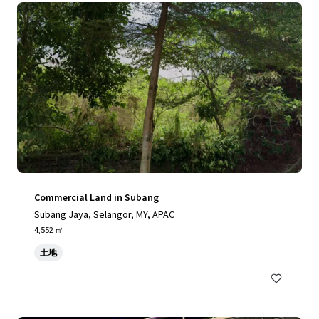
Commercial Land in Subang
Subang Jaya, Selangor, MY, APAC
4,552 ㎡
土地