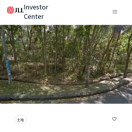
Investor
Center
土地