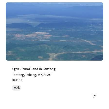
Agricultural Land in Bentong
Bentong, Pahang, MY, APAC
30.35 ha
土地