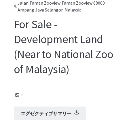
Jalan Taman Zooview Taman Zooview 68000
Ampang Jaya Selangor, Malaysia
For Sale -
Development Land
(Near to National Zoo
of Malaysia)
3
エグゼクティブサマリー