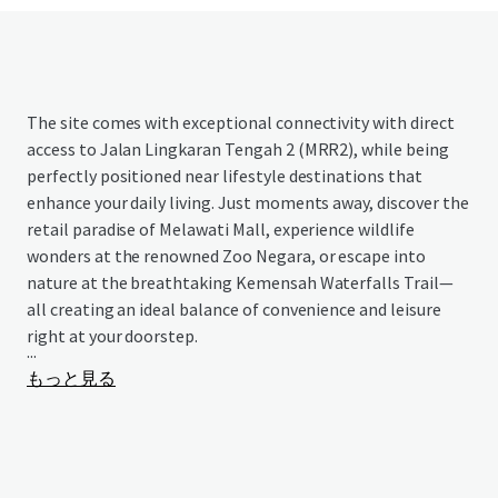
The site comes with exceptional connectivity with direct
access to Jalan Lingkaran Tengah 2 (MRR2), while being
perfectly positioned near lifestyle destinations that
enhance your daily living. Just moments away, discover the
retail paradise of Melawati Mall, experience wildlife
wonders at the renowned Zoo Negara, or escape into
nature at the breathtaking Kemensah Waterfalls Trail—
all creating an ideal balance of convenience and leisure
right at your doorstep.
...
もっと見る