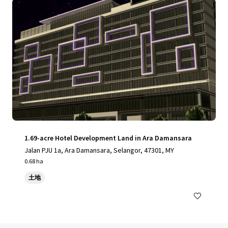
1.69-acre Hotel Development Land in Ara Damansara
Jalan PJU 1a, Ara Damansara, Selangor, 47301, MY
0.68 ha
土地