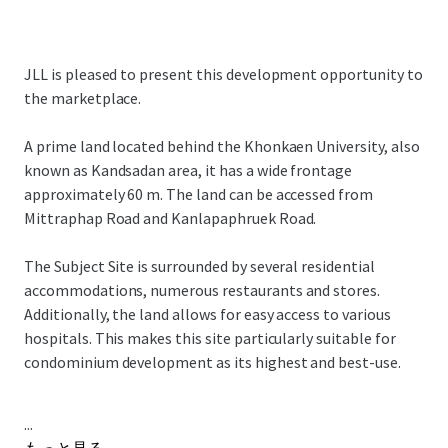
JLL is pleased to present this development opportunity to
the marketplace.
A prime land located behind the Khonkaen University, also
known as Kandsadan area, it has a wide frontage
approximately 60 m. The land can be accessed from
Mittraphap Road and Kanlapaphruek Road.
The Subject Site is surrounded by several residential
accommodations, numerous restaurants and stores.
Additionally, the land allows for easy access to various
hospitals. This makes this site particularly suitable for
condominium development as its highest and best-use.
...