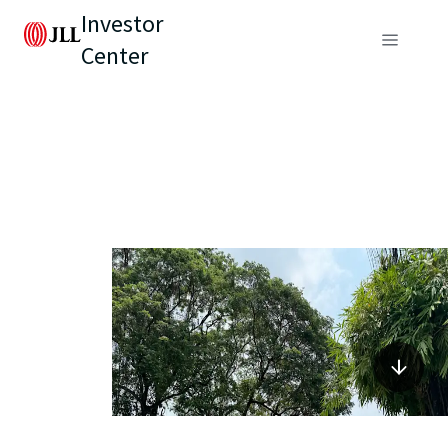
Investor
Center