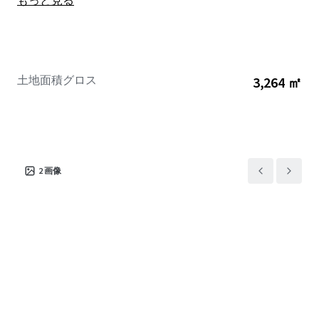
もっと見る
土地面積グロス
3,264 ㎡
2
画像