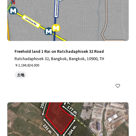
Freehold land 1 Rai on Ratchadaphisek 32 Road
Ratchadaphisek 32, Bangkok, Bangkok, 10900, TH
￥2,184,824,000
土地