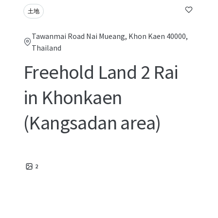
土地
Tawanmai Road Nai Mueang, Khon Kaen 40000,
Thailand
Freehold Land 2 Rai
in Khonkaen
(Kangsadan area)
2