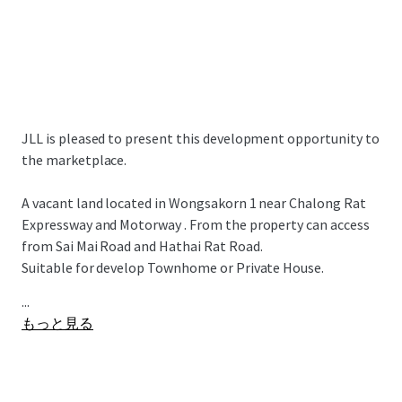
JLL is pleased to present this development opportunity to
the marketplace.
A vacant land located in Wongsakorn 1 near Chalong Rat
Expressway and Motorway . From the property can access
from Sai Mai Road and Hathai Rat Road.
Suitable for develop Townhome or Private House.
...
もっと見る