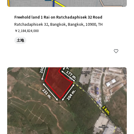
Freehold land 1 Rai on Ratchadaphisek 32 Road
Ratchadaphisek 32, Bangkok, Bangkok, 10900, TH
￥2,184,824,000
土地