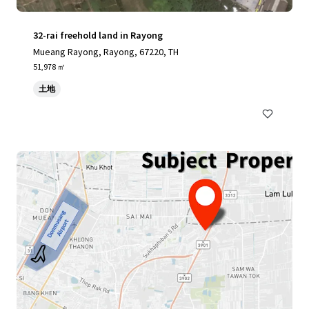
32-rai freehold land in Rayong
Mueang Rayong, Rayong, 67220, TH
51,978 ㎡
土地