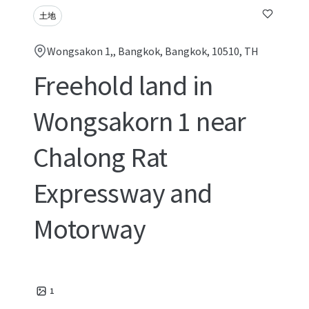
土地
Wongsakon 1,, Bangkok, Bangkok, 10510, TH
Freehold land in
Wongsakorn 1 near
Chalong Rat
Expressway and
Motorway
1