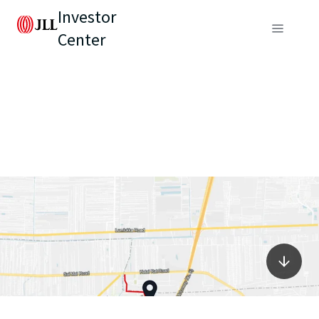
Investor
Center