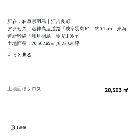
所在：岐阜県羽島市江吉良町
アクセス：名神高速道路「岐阜羽島IC」 約0.1km 東海
道新幹線「岐阜羽島」駅 約1.0km
土地面積：20,562.85㎡ /6,220.26坪
...
もっと見る
土地面積グロス
20,563 ㎡
1
画像