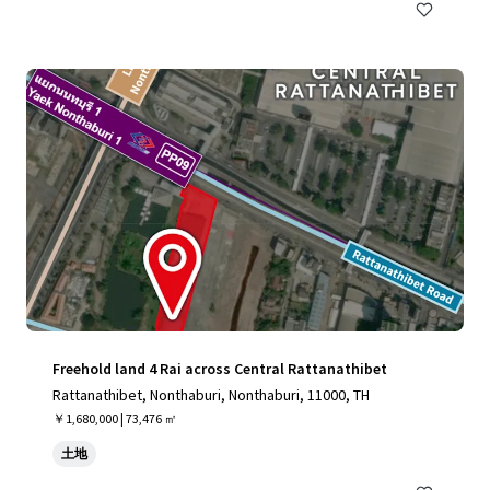
Freehold land 4 Rai across Central Rattanathibet
Rattanathibet, Nonthaburi, Nonthaburi, 11000, TH
￥1,680,000 | 73,476 ㎡
土地