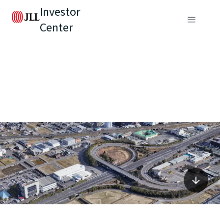
Investor
Center