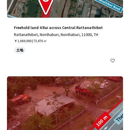
Freehold land 4 Rai across Central Rattanathibet
Rattanathibet, Nonthaburi, Nonthaburi, 11000, TH
￥1,669,000 | 73,476 ㎡
土地