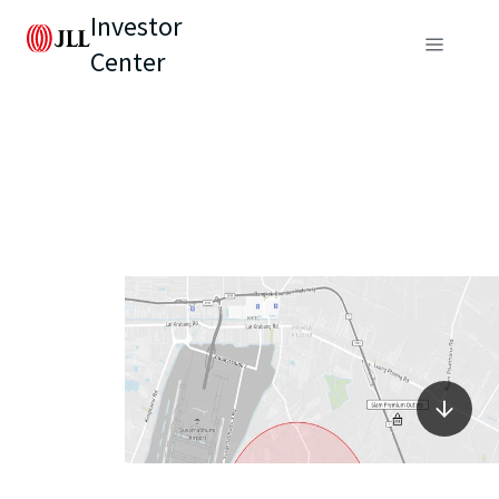
Investor
Center