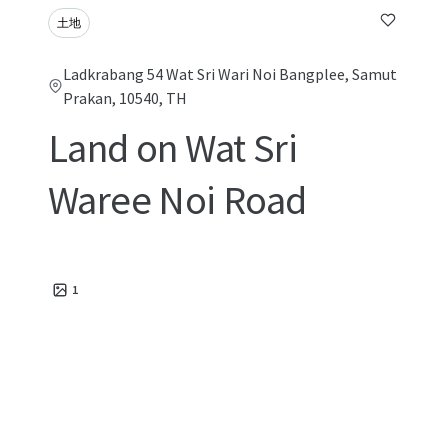
土地
Ladkrabang 54 Wat Sri Wari Noi Bangplee, Samut
Prakan, 10540, TH
Land on Wat Sri
Waree Noi Road
1