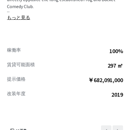
Comedy Club.
...
もっと見る
稼働率
100%
賃貸可能面積
297 ㎡
提示価格
￥682,091,000
改装年度
2019