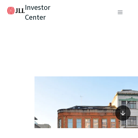
Investor
Center