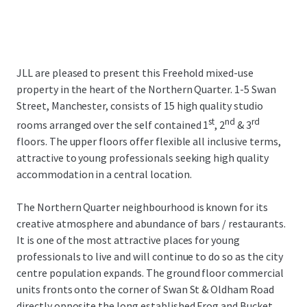
JLL are pleased to present this Freehold mixed-use
property in the heart of the Northern Quarter. 1-5 Swan
Street, Manchester, consists of 15 high quality studio
st
nd
rd
rooms arranged over the self contained 1
, 2
& 3
floors. The upper floors offer flexible all inclusive terms,
attractive to young professionals seeking high quality
accommodation in a central location.
The Northern Quarter neighbourhood is known for its
creative atmosphere and abundance of bars / restaurants.
It is one of the most attractive places for young
professionals to live and will continue to do so as the city
centre population expands. The ground floor commercial
units fronts onto the corner of Swan St & Oldham Road
directly opposite the long established Frog and Bucket