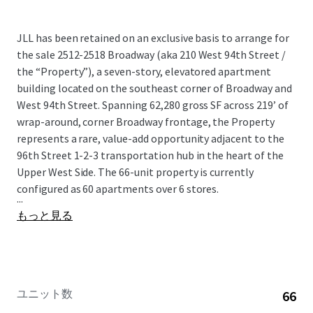
JLL has been retained on an exclusive basis to arrange for
the sale 2512-2518 Broadway (aka 210 West 94th Street /
the “Property”), a seven-story, elevatored apartment
building located on the southeast corner of Broadway and
West 94th Street. Spanning 62,280 gross SF across 219’ of
wrap-around, corner Broadway frontage, the Property
represents a rare, value-add opportunity adjacent to the
96th Street 1-2-3 transportation hub in the heart of the
Upper West Side. The 66-unit property is currently
configured as 60 apartments over 6 stores.
...
もっと見る
ユニット数
66