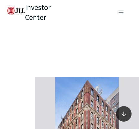
Investor
Center