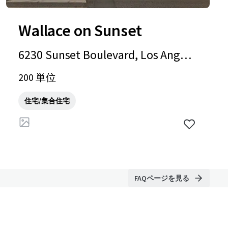
Wallace on Sunset
6230 Sunset Boulevard, Los Angele
s, CA, 90028, US
200 単位
住宅/集合住宅
FAQページを見る