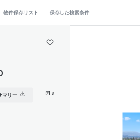
物件保存リスト
保存した検索条件
o
3
サマリー