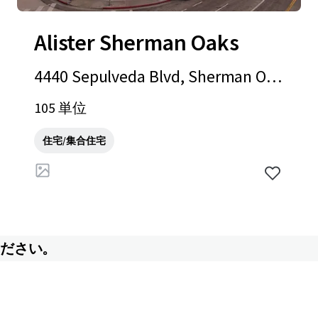
Alister Sherman Oaks
4440 Sepulveda Blvd, Sherman Oak
s, CA, 91403-3903, US
105 単位
住宅/集合住宅
ください。