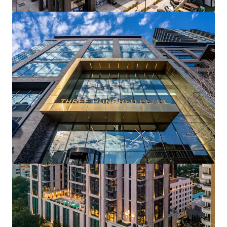
Pinnacle Ridge
1310 N Cockrell Hill Rd, Dallas, TX, 75211-1386, US
296 単位
住宅/集合住宅
契約中