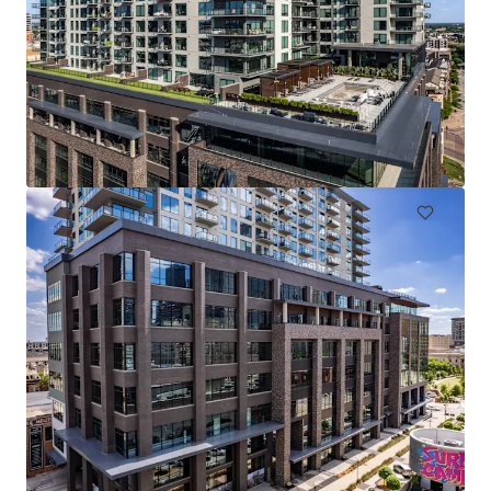
The Arts
2611 Ross Ave, Dallas, TX, 75201-2539, US
228 単位
住宅/集合住宅
契約中