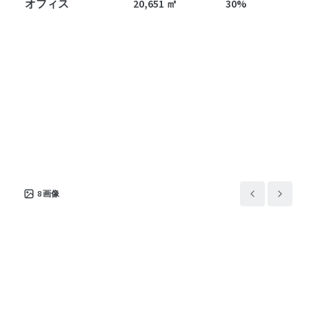
オフィス
20,651 ㎡
30%
8
画像