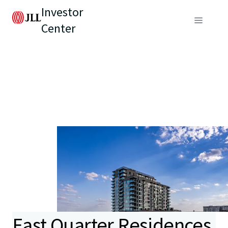
Investor
Center
East Quarter Residences