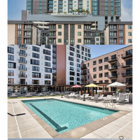
もっと見る
518 Meeker Avenue
511 Meeker Avenue, Brooklyn, NY, 11222, US
10 単位
住宅/集合住宅