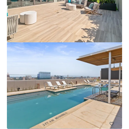
325-327 East 101st Street
327 E 101st St, New York, NY, 10029-6470, US
34 単位
住宅/集合住宅