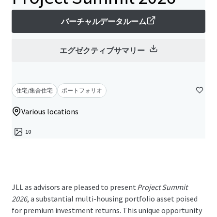
バーチャルデータルーム
エグゼクティブサマリー
住宅/集合住宅
ポートフォリオ
Various locations
10
JLL as advisors are pleased to present
Project Summit
2026
, a substantial multi-housing portfolio asset poised
for premium investment returns. This unique opportunity