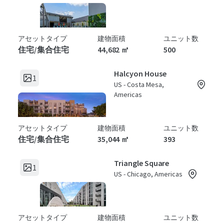
アセットタイプ
建物面積
ユニット数
住宅/集合住宅
44,682 ㎡
500
Halcyon House
1
US - Costa Mesa,
Americas
アセットタイプ
建物面積
ユニット数
住宅/集合住宅
35,044 ㎡
393
Triangle Square
1
US - Chicago, Americas
アセットタイプ
建物面積
ユニット数