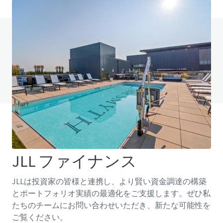
ご不明点がございましたらFAQページをご覧
ください。
FAQページを見る
JLL ファイナンス
JLLは投資家の皆様と連携し、より賢い資金調達の構築
とポートフォリオ実績の最適化をご支援します。ぜひ私
たちのチームにお問い合わせいただき、新たな可能性を
ご覧ください。