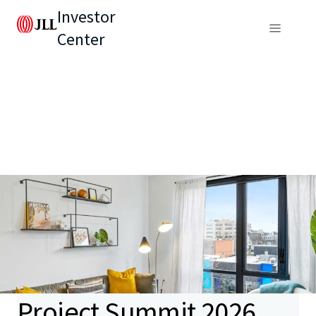
Investor
Center
Project Summit 2026