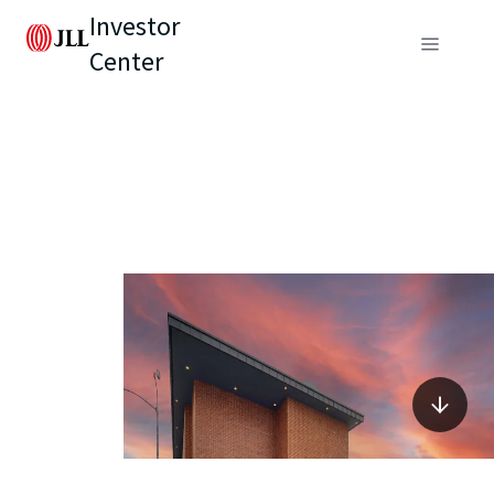
Investor
Center