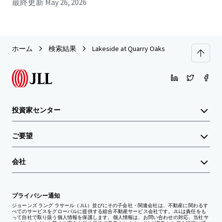
最終更新
May 26, 2026
ホーム
検索結果
Lakeside at Quarry Oaks
投資家センター
ご要望
会社
プライバシー通知
ジョーンズ ラング ラサール（JLL）並びにその子会社・関連会社は、不動産に関わるす
べてのサービスをグローバルに提供する総合不動産サービス会社です。JLLは責任をも
って自社で取り扱う個人情報を保護します。個人情報は、お問い合わせの対応、当社サ