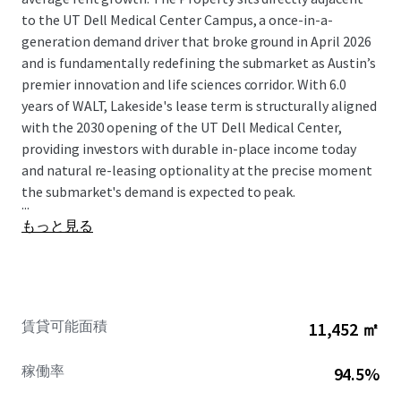
to the UT Dell Medical Center Campus, a once-in-a-
generation demand driver that broke ground in April 2026
and is fundamentally redefining the submarket as Austin’s
premier innovation and life sciences corridor. With 6.0
years of WALT, Lakeside's lease term is structurally aligned
with the 2030 opening of the UT Dell Medical Center,
providing investors with durable in-place income today
and natural re-leasing optionality at the precise moment
the submarket's demand is expected to peak.
...
もっと見る
賃貸可能面積
11,452 ㎡
稼働率
94.5%