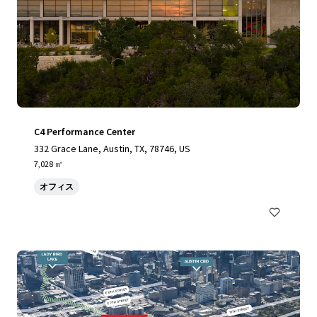
C4 Performance Center
332 Grace Lane, Austin, TX, 78746, US
7,028 ㎡
オフィス