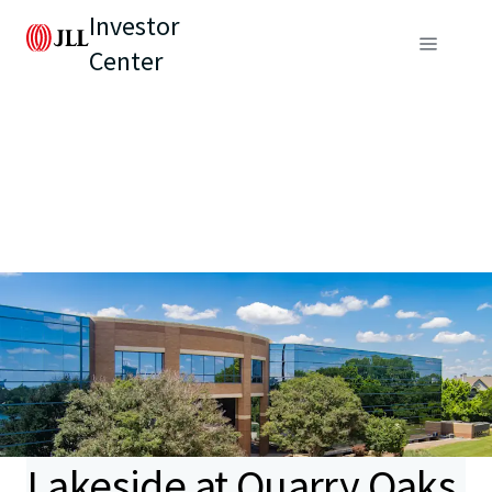
Investor
Center
Lakeside at Quarry Oaks