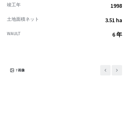
竣工年
1998
土地面積ネット
3.51 ha
WAULT
6 年
7
画像