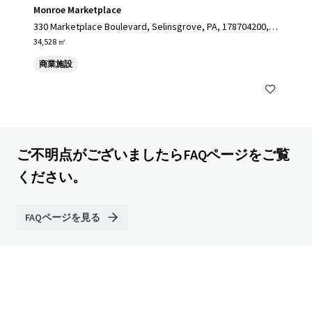
Monroe Marketplace
330 Marketplace Boulevard, Selinsgrove, PA, 178704200, U
S
34,528 ㎡
商業施設
ご不明点がございましたらFAQページをご覧
ください。
FAQページを見る