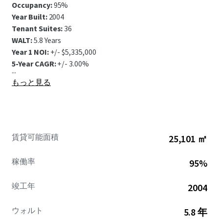
Occupancy:
95%
Year Built:
2004
Tenant Suites:
36
WALT:
5.8 Years
Year 1 NOI:
+/- $5,335,000
5-Year CAGR:
+/- 3.00%
...
もっと見る
賃貸可能面積
25,101 ㎡
稼働率
95%
竣工年
2004
ウォルト
5.8 年