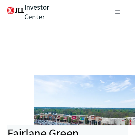
Investor
Center
Fairlane Green