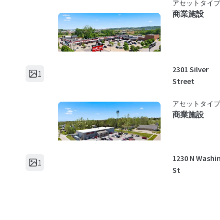
アセットタイ
商業施設
2301 Silver
1
Street
アセットタイ
商業施設
1230 N Washi
1
St
アセットタイ
商業施設