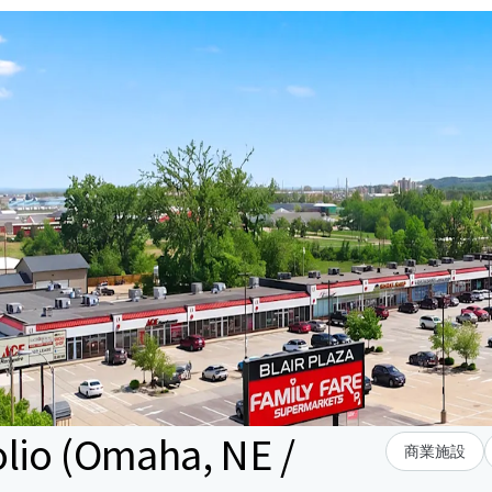
lio (Omaha, NE /
商業施設