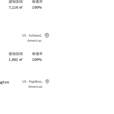
プ
建物面積
稼働率
7,116 ㎡
100%
US - Ashland,
Americas
プ
建物面積
稼働率
1,661 ㎡
100%
US - Papillion,
ngton
Americas
プ
建物面積
ユニット数
7,998 ㎡
1