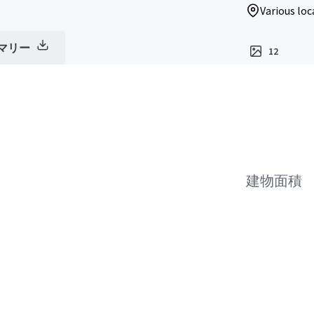
Various loc
マリー
12
建物面積