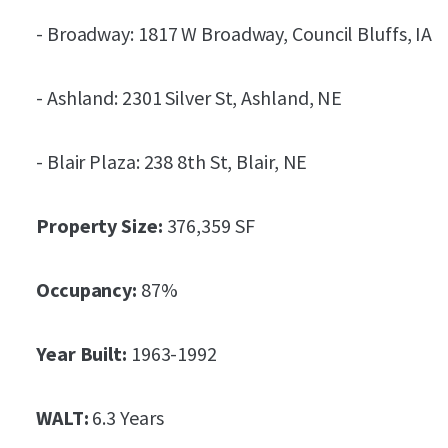
- Broadway: 1817 W Broadway, Council Bluffs, IA
- Ashland: 2301 Silver St, Ashland, NE
- Blair Plaza: 238 8th St, Blair, NE
Property Size:
376,359 SF
Occupancy:
87%
Year Built:
1963-1992
WALT:
6.3 Years