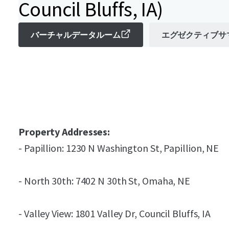
Council Bluffs, IA)
バーチャルデータルーム
エグゼクティブサ
Property Addresses:
- Papillion: 1230 N Washington St, Papillion, NE
- North 30th: 7402 N 30th St, Omaha, NE
- Valley View: 1801 Valley Dr, Council Bluffs, IA