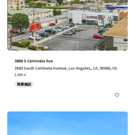
3860 S Centinela Ave
3860 South Centinela Avenue, Los Angeles, CA, 90066, US
2,364 ㎡
商業施設