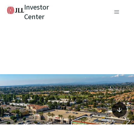
Investor
Center