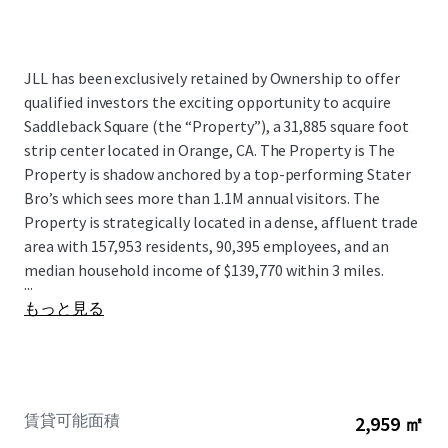
JLL has been exclusively retained by Ownership to offer
qualified investors the exciting opportunity to acquire
Saddleback Square (the “Property”), a 31,885 square foot
strip center located in Orange, CA. The Property is The
Property is shadow anchored by a top-performing Stater
Bro’s which sees more than 1.1M annual visitors. The
Property is strategically located in a dense, affluent trade
area with 157,953 residents, 90,395 employees, and an
median household income of $139,770 within 3 miles.
...
もっと見る
賃貸可能面積
2,959 ㎡