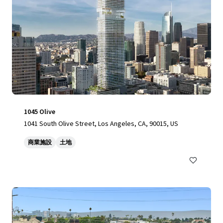
1045 Olive
1041 South Olive Street, Los Angeles, CA, 90015, US
商業施設
土地