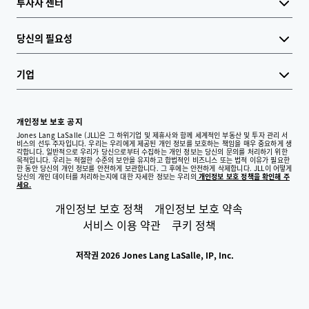
투자자 센터
당신의 필요성
기업
개인정보 보호 공지
Jones Lang LaSalle (JLL)은 그 하위기업 및 제휴사와 함께 세계적인 부동산 및 투자 관리 서
비스의 선두 주자입니다. 우리는 우리에게 제공된 개인 정보를 보호하는 책임을 매우 중요하게 생
각합니다. 일반적으로 우리가 당신으로부터 수집하는 개인 정보는 당신의 문의를 처리하기 위한
목적입니다. 우리는 적절한 수준의 보안을 유지하고 합법적인 비즈니스 또는 법적 이유가 필요한
한 동안 당신의 개인 정보를 안전하게 보관합니다. 그 후에는 안전하게 삭제합니다. JLL이 어떻게
당신의 개인 데이터를 처리하는지에 대한 자세한 정보는 우리의
개인정보 보호 정책을 확인해 주
세요.
개인정보 보호 정책
개인정보 보호 약속
서비스 이용 약관
쿠키 정책
저작권 2026 Jones Lang LaSalle, IP, Inc.