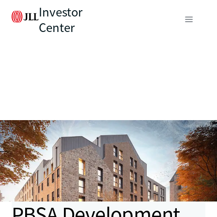
Investor
Center
PBSA Development