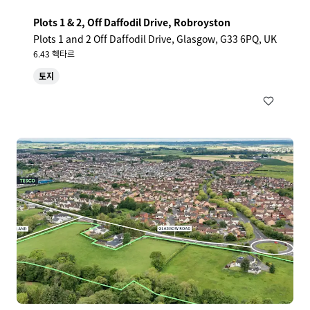
Plots 1 & 2, Off Daffodil Drive, Robroyston
Plots 1 and 2 Off Daffodil Drive, Glasgow, G33 6PQ, UK
6.43 헥타르
토지