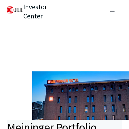
Investor
Center
Meininger Portfolio