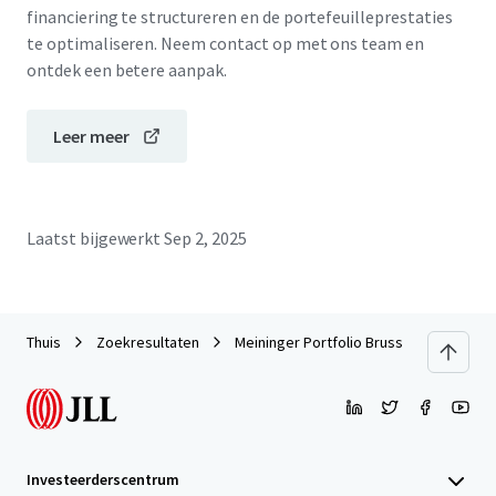
financiering te structureren en de portefeuilleprestaties
te optimaliseren. Neem contact op met ons team en
ontdek een betere aanpak.
Leer meer
Laatst bijgewerkt
Sep 2, 2025
Thuis
Zoekresultaten
Meininger Portfolio Brussels
Investeerderscentrum