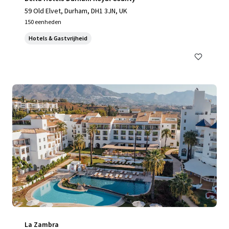
59 Old Elvet, Durham, DH1 3JN, UK
150 eenheden
Hotels & Gastvrijheid
La Zambra