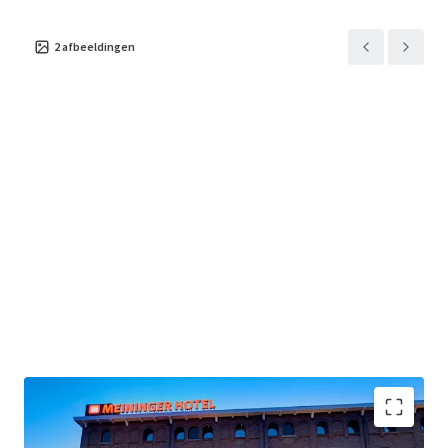
2
afbeeldingen