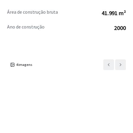
Área de construção bruta
41.991 m²
Ano de construção
2000
4
imagens