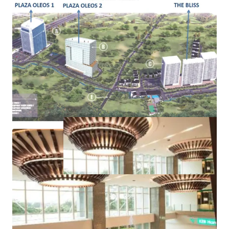
Pondok Indah area, Kemang area
Ample public transportation facilities, such as train
and TransJakarta