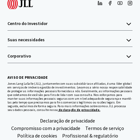
Centro do Investidor
Suas necessidades
Corporativo
AVISO DE PRIVACIDADE
Jones Lang LaSalle (JLL), juntamente com suas subsidiárias e afiliadas, é uma líder global
em serviços de imóveis e gestão de investimentos. Levamos a sério nossa responsabilidade
de proteger as informações pessoais fornecidas a nós. Geralmente, as informações pessoais
que coletamos de você são para fins de lidar com sua consulta. Nos esforçamos para
manter suas informações pessoais seguras com um nível adequado de segurança e mantê-
las pelo tempo que precisamos para fins comerciais legítimos ou razões legais. Em
seguida, excluímos de forma segura. Para mais informações sobre como a JLL processa
seus dados pessoais, consulte nossa
declaração de privacidade.
Declaração de privacidade
Compromisso com a privacidade
Termos de serviço
Política de cookies
Profissional & regulatório