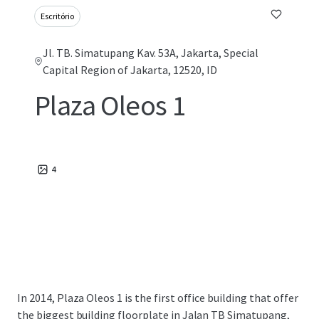
Escritório
Jl. TB. Simatupang Kav. 53A, Jakarta, Special
Capital Region of Jakarta, 12520, ID
Plaza Oleos 1
4
In 2014, Plaza Oleos 1 is the first office building that offer
the biggest building floorplate in Jalan TB Simatupang,