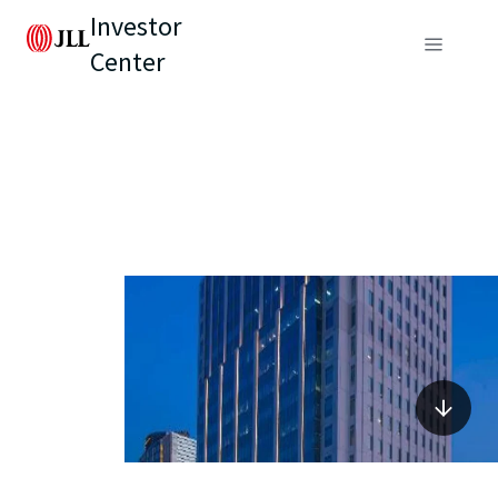
Investor
Center