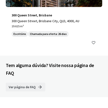
300 Queen Street, Brisbane
300 Queen Street, Brisbane City, QLD, 4000, AU
19.615 m²
Escritório
Chamada para oferta: 26 dias
Tem alguma dúvida? Visite nossa página de
FAQ
Ver página de FAQ