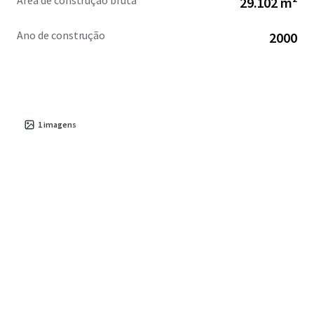
Área de construção bruta
29.102 m²
Ano de construção
2000
1
imagens