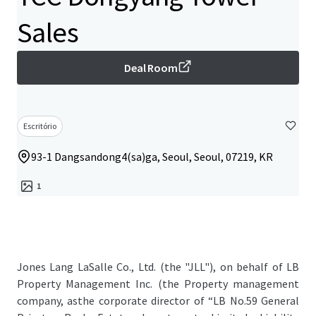
Sales
Deal Room
Escritório
93-1 Dangsandong4(sa)ga, Seoul, Seoul, 07219, KR
1
Jones Lang LaSalle Co., Ltd. (the "JLL"), on behalf of LB
Property Management Inc. (the Property management
company, asthe corporate director of “LB No.59 General