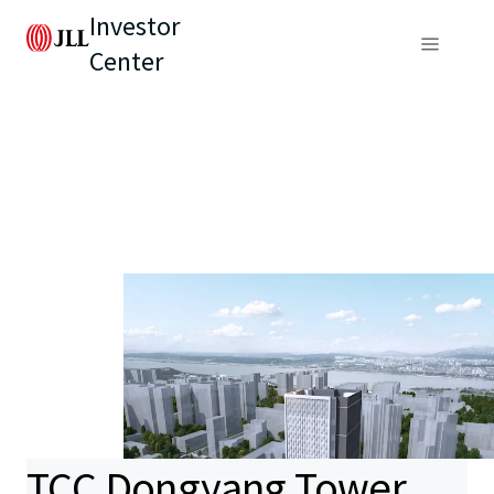
Investor
Center
TCC Dongyang Tower