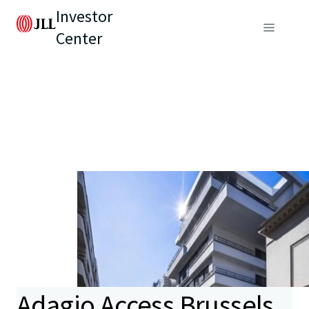
Investor
Center
Adagio Access Brussels