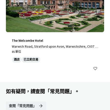
The Welcombe Hotel
Warwick Road, Stratford upon Avon, Warwickshire, CV37 0
NR, UK
85 單位
酒店
已立約交易
如有疑問，請查閱「常見問題」。
查閱「常見問題」