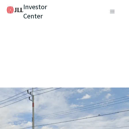
Investor
Center