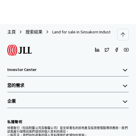
主頁
搜索結果
Land for sale in Sinsakorn Industrial Estate
Investor Center
您的需求
企業
私隱聲明
仲量聯行（包括附屬公司及聯屬公司）是全球著名的房地產及投資管理服務供應商。我們
認真履行保障向我們提供的個人資料的責任。
一般而言，我們向你收集的個人資料僅用於處理你的查詢。