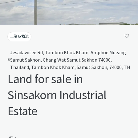
工業及物流
Jesadawitee Rd, Tambon Khok Kham, Amphoe Mueang
Samut Sakhon, Chang Wat Samut Sakhon 74000,
Thailand, Tambon Khok Kham, Samut Sakhon, 74000, TH
Land for sale in
Sinsakorn Industrial
Estate