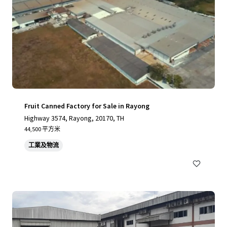
Fruit Canned Factory for Sale in Rayong
Highway 3574, Rayong, 20170, TH
44,500 平方米
工業及物流