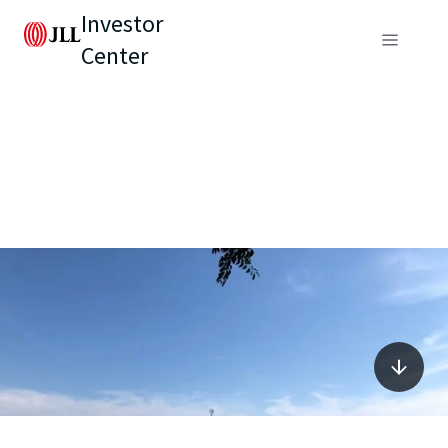
Investor
Center