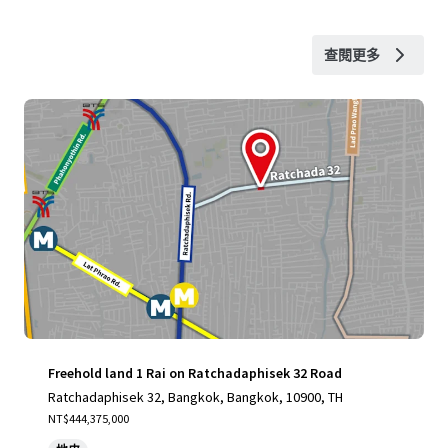
查閱更多
Freehold land 1 Rai on Ratchadaphisek 32 Road
Ratchadaphisek 32, Bangkok, Bangkok, 10900, TH
NT$444,375,000