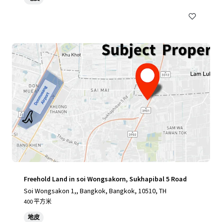
Freehold Land in soi Wongsakorn, Sukhapibal 5 Road
Soi Wongsakon 1,, Bangkok, Bangkok, 10510, TH
400 平方米
地皮