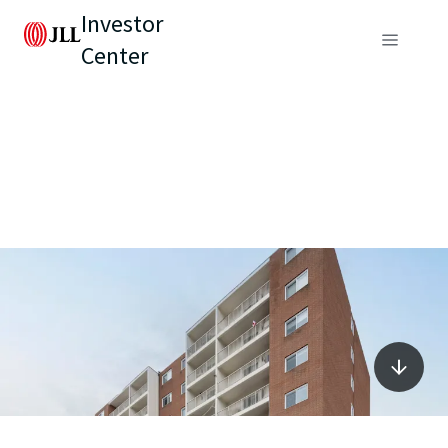
Investor
Center