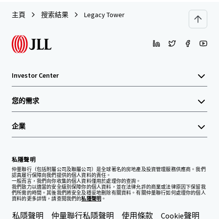
主頁
搜索結果
Legacy Tower
Investor Center
您的需求
企業
私隱聲明
仲量聯行（包括附屬公司及聯屬公司）是全球著名的房地產及投資管理服務供應商。我們
認真履行保障向我們提供的個人資料的責任。
一般而言，我們向你收集的個人資料僅用於處理你的查詢。
我們致力以適當的安全級別保障你的個人資料，並在法律允許的商業或法律原因下保留我
們所需的時間。其後我們將安全及穩妥地刪除有關資料。有關仲量聯行如何處理你的個人
資料的更多詳情，請查閱我們的
私隱聲明
。
私隱聲明
仲量聯行私隱聲明
使用條款
Cookie聲明