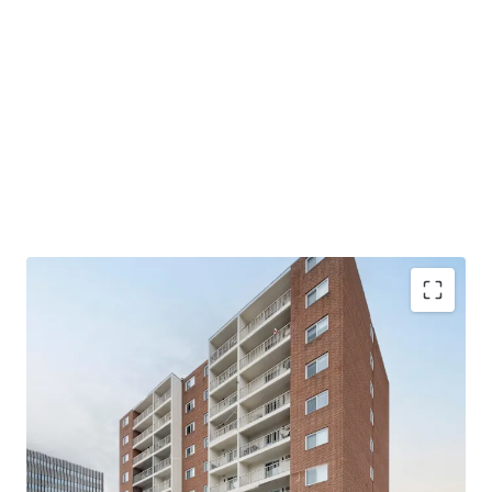
Regina – Not just Food, Fuel & Fertilizer
Advanced Repositioning Strategy In Full Swing
Exceptional Amenity Offering