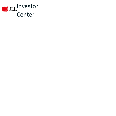
Investor
Center