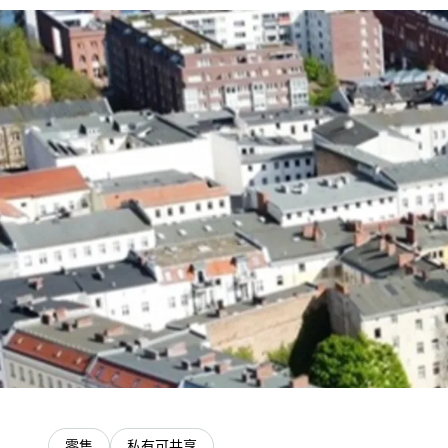
零售
私有可共享