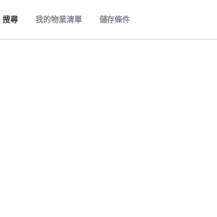
搜尋
我的物業清單
儲存條件