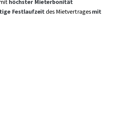
mit
höchster Mieterbonität
stige Festlaufzeit
des Mietvertrages
mit