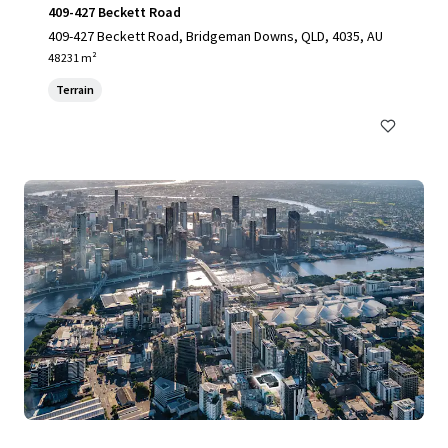
409-427 Beckett Road
409-427 Beckett Road, Bridgeman Downs, QLD, 4035, AU
48 231 m²
Terrain