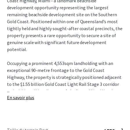
Coast Highway, Miami - a landmark beachside
development opportunity representing the largest
remaining beachside development site on the Southern
Gold Coast. Positioned within one of Queensland’s most
tightly held and highly sought-after coastal precincts, the
property presents a rare opportunity to secure a site of
genuine scale with significant future development
potential.
Occupying a prominent 4,553sqm landholding with an
exceptional 90-metre frontage to the Gold Coast
Highway, the property is strategically positioned adjacent
to the $1.55 billion Gold Coast Light Rail Stage 3 corridor
...
and within walking distance of the future Miami North
En savoir plus
station. The combination of scale, frontage and planning
fundamentals provides a compelling platform for a
significant mixed-use or residential development outcome
(STCA).