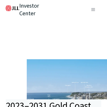
Investor
Center
2023–2031 Gold Coast