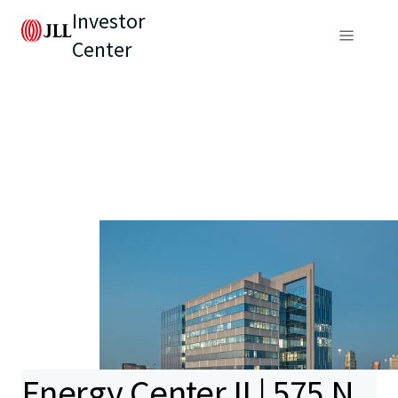
Investor
Center
Energy Center II | 575 N