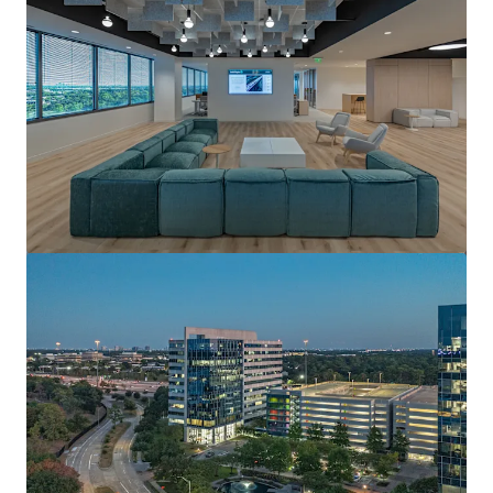
Voir plus
Pennzoil Place