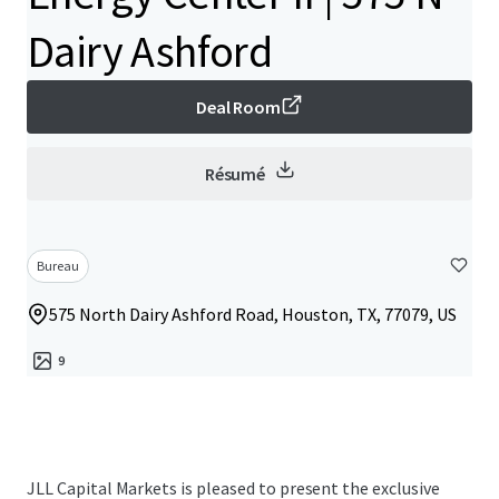
Dairy Ashford
Deal Room
Résumé
Bureau
575 North Dairy Ashford Road, Houston, TX, 77079, US
9
JLL Capital Markets is pleased to present the exclusive