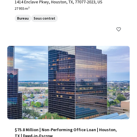
1414 Enclave Pkwy, Houston, TX, 77077-2023, US
27 955 m²
Bureau
Sous contrat
$75.8 Million | Non-Performing Office Loan | Houston,
TX | Deed-in-Escrow