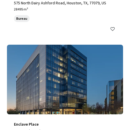
575 North Dairy Ashford Road, Houston, TX, 77079, US
28 495 m²
Bureau
Enclave Place