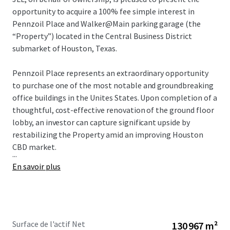
opportunity to acquire a 100% fee simple interest in
Pennzoil Place and Walker@Main parking garage (the
“Property”) located in the Central Business District
submarket of Houston, Texas.
Pennzoil Place represents an extraordinary opportunity
to purchase one of the most notable and groundbreaking
office buildings in the Unites States. Upon completion of a
thoughtful, cost-effective renovation of the ground floor
lobby, an investor can capture significant upside by
restabilizing the Property amid an improving Houston
CBD market.
...
En savoir plus
Surface de l'actif Net
130 967 m²