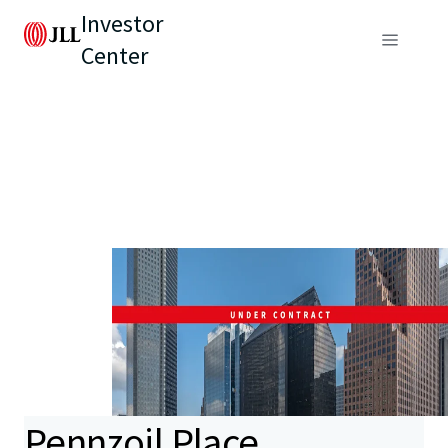
Investor
Center
Pennzoil Place