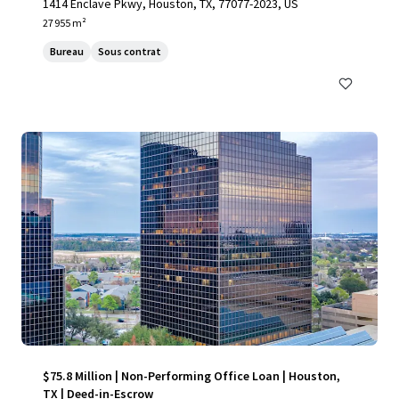
1414 Enclave Pkwy, Houston, TX, 77077-2023, US
27 955 m²
Bureau
Sous contrat
$75.8 Million | Non-Performing Office Loan | Houston,
TX | Deed-in-Escrow