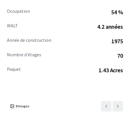
Occupation
54 %
WALT
4.2 années
Année de construction
1975
Nombre d'étages
70
Paquet
1.43 Acres
8
Images