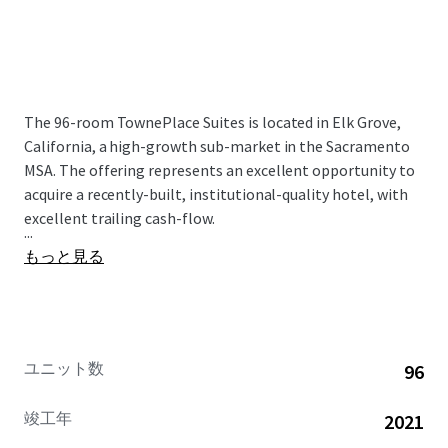
The 96-room TownePlace Suites is
located in Elk Grove,
California, a high-growth sub-market in the Sacramento
MSA. The offering represents an excellent opportunity to
acquire a recently-built, institutional-quality hotel, with
excellent trailing cash-flow.
...
もっと見る
ユニット数
96
竣工年
2021