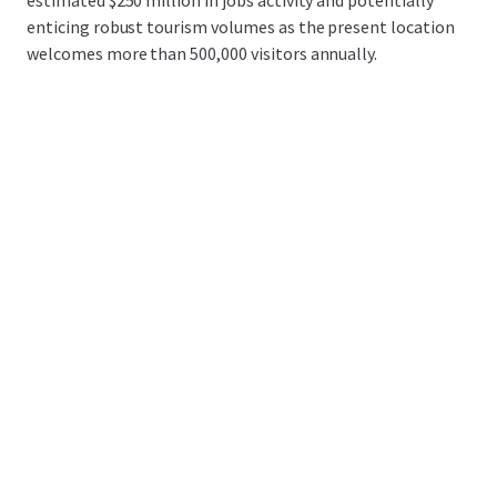
estimated $250 million in jobs activity and potentially
enticing robust tourism volumes as the present location
welcomes more than 500,000 visitors annually.