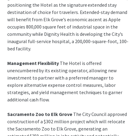
positioning the Hotel as the signature extended stay
destination of choice for travelers. Extended-stay demand
will benefit from Elk Grove’s economic ascent as Apple
occupies 800,000 square feet of industrial space in the
community while Dignity Health is developing the City’s
inaugural full-service hospital, a 200,000-square-foot, 100-
bed facility.
Management Flexibility
The Hotel is offered
unencumbered by its existing operator, allowing new
investment to partner with a preferred manager to
explore alternative expense control measures, labor
strategies, and yield management techniques to garner
additional cash flow.
Sacramento Zoo to Elk Grove
The City Council approved
construction of a $302 million project which will relocate
the Sacramento Zoo to Elk Grove, generating an