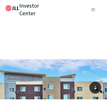
Investor
Center