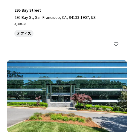
295 Bay Street
295 Bay St, San Francisco, CA, 94133-1907, US
3,304 ㎡
オフィス