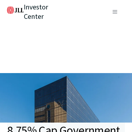
Investor
Center
8.75% Cap Government