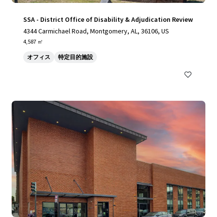
SSA - District Office of Disability & Adjudication Review
4344 Carmichael Road, Montgomery, AL, 36106, US
4,587 ㎡
オフィス
特定目的施設