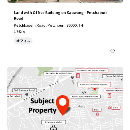
Land with Office Building on Kaowang - Petchaburi
Road
Petchkasem Road, Petchburi, 76000, TH
1,762 ㎡
オフィス