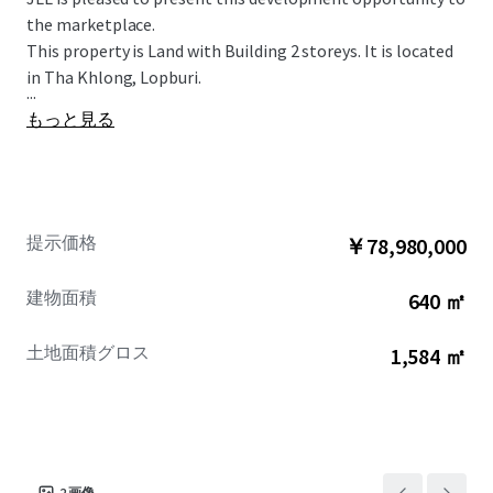
the marketplace.
This property is Land with Building 2 storeys. It is located
in Tha Khlong, Lopburi.
...
もっと見る
提示価格
￥78,980,000
建物面積
640 ㎡
土地面積グロス
1,584 ㎡
2
画像