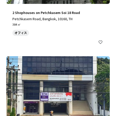
2 Shophouses on Petchkasem Soi 18 Road
Petchkasem Road, Bangkok, 10160, TH
384 ㎡
オフィス