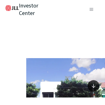
Investor
Center