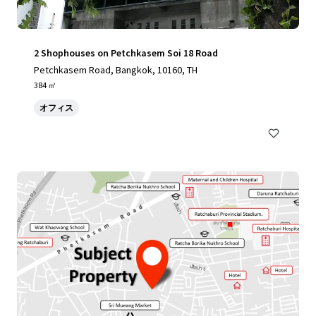
2 Shophouses on Petchkasem Soi 18 Road
Petchkasem Road, Bangkok, 10160, TH
384 ㎡
オフィス