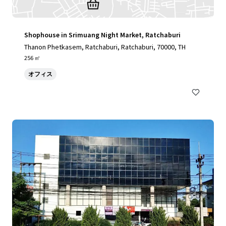
Shophouse in Srimuang Night Market, Ratchaburi
Thanon Phetkasem, Ratchaburi, Ratchaburi, 70000, TH
256 ㎡
オフィス