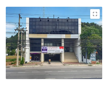
Total Floor Area : 1,762 sq.m.
Land Area : 311 sq.wah
Available Parking : 2