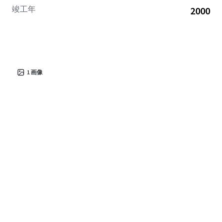
竣工年
2000
1
画像