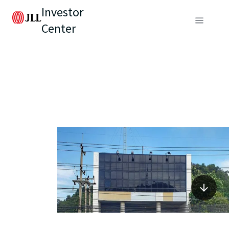
Investor
Center