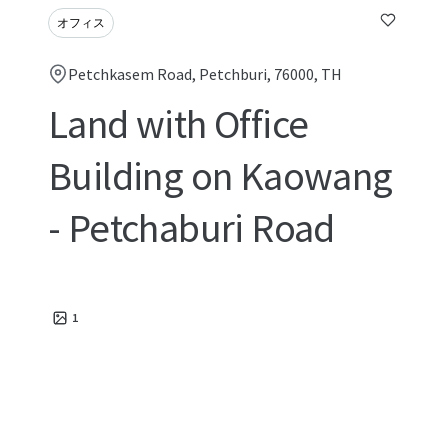
オフィス
Petchkasem Road, Petchburi, 76000, TH
Land with Office
Building on Kaowang
- Petchaburi Road
1