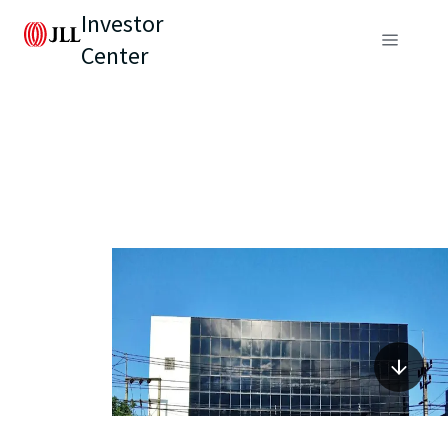
Investor
Center