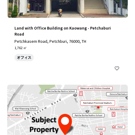
Land with Office Building on Kaowang - Petchaburi
Road
Petchkasem Road, Petchburi, 76000, TH
1,762 ㎡
オフィス