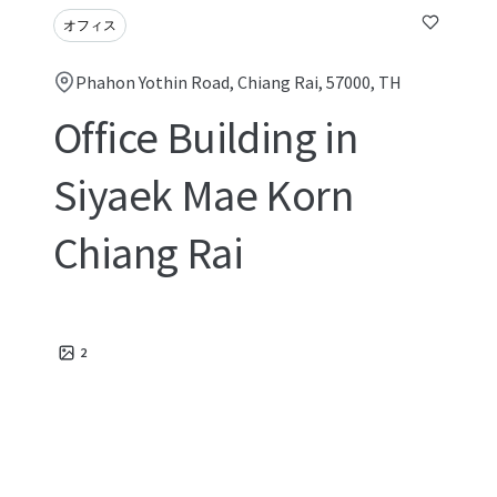
オフィス
Phahon Yothin Road, Chiang Rai, 57000, TH
Office Building in
Siyaek Mae Korn
Chiang Rai
2