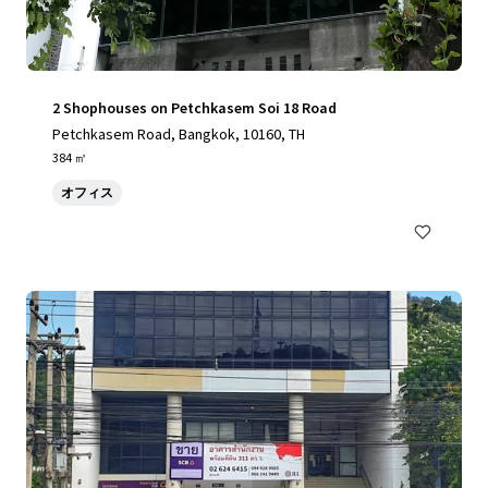
2 Shophouses on Petchkasem Soi 18 Road
Petchkasem Road, Bangkok, 10160, TH
384 ㎡
オフィス