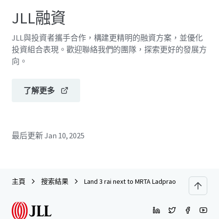
JLL融資
JLL與投資者攜手合作，構建更精明的融資方案，並優化
投資組合表現。歡迎聯絡我們的團隊，探索更好的發展方
向。
了解更多
最后更新
Jan 10, 2025
主頁
搜索結果
Land 3 rai next to MRTA Ladprao 71 Station