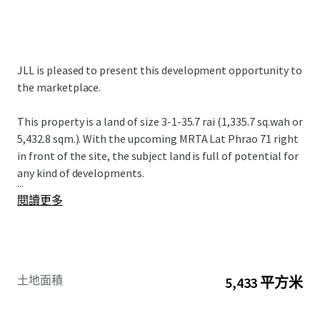
JLL is pleased to present this development opportunity to
the marketplace.
This property is a land of size
3-1-35.7 rai (1,335.7 sq.wah or
5,432.8 sqm.). With the upcoming MRTA Lat Phrao 71 right
in front of the site, the subject land is full of potential for
any kind of developments.
...
閱讀更多
土地面積
5,433 平方米