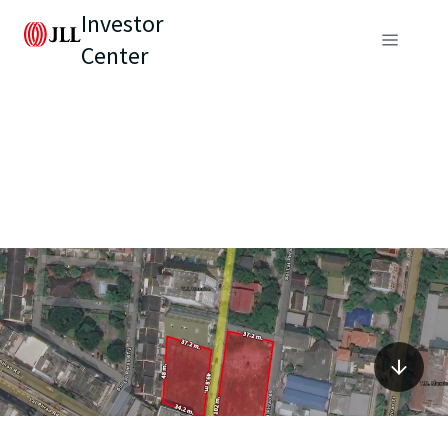
Investor
Center