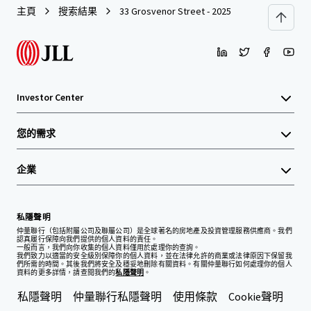
主頁
搜索結果
33 Grosvenor Street - 2025
Investor Center
您的需求
企業
私隱聲明
仲量聯行（包括附屬公司及聯屬公司）是全球著名的房地產及投資管理服務供應商。我們
認真履行保障向我們提供的個人資料的責任。
一般而言，我們向你收集的個人資料僅用於處理你的查詢。
我們致力以適當的安全級別保障你的個人資料，並在法律允許的商業或法律原因下保留我
們所需的時間。其後我們將安全及穩妥地刪除有關資料。有關仲量聯行如何處理你的個人
資料的更多詳情，請查閱我們的
私隱聲明
。
私隱聲明
仲量聯行私隱聲明
使用條款
Cookie聲明