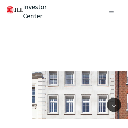
Investor
Center